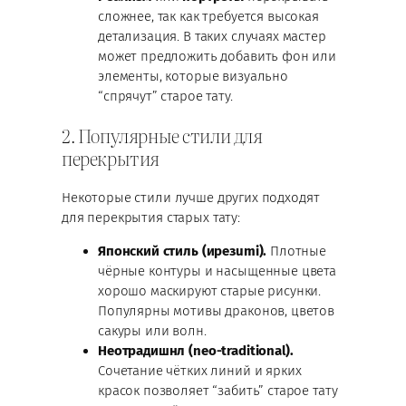
сложнее, так как требуется высокая
детализация. В таких случаях мастер
может предложить добавить фон или
элементы, которые визуально
“спрячут” старое тату.
2. Популярные стили для
перекрытия
Некоторые стили лучше других подходят
для перекрытия старых тату:
Японский стиль (ирезumi).
Плотные
чёрные контуры и насыщенные цвета
хорошо маскируют старые рисунки.
Популярны мотивы драконов, цветов
сакуры или волн.
Неотрадишнл (neo-traditional).
Сочетание чётких линий и ярких
красок позволяет “забить” старое тату