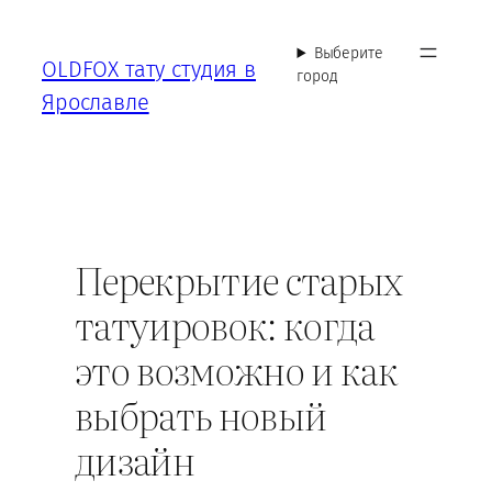
Перейти
к
Выберите
OLDFOX тату студия в
содержимому
город
Ярославле
Перекрытие старых
татуировок: когда
это возможно и как
выбрать новый
дизайн