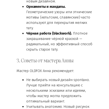
новым дизайном.
Орнаменты и мандалы.
Геометрические узоры или этнические
мотивы (кельтские, славянские) часто
используют для перекрытия мелких
тату.
Чёрная работа (blackwork).
Плотное
закрашивание чёрной краской —
радикальный, но эффективный способ
скрыть старое тату.
3. Советы от мастера Анны
Мастер OLDFOX Анна рекомендует:
Не выбирать новый дизайн spontано.
Лучше прийти на консультацию с
несколькими эскизами или идеями,
чтобы мастер могла предложить
оптимальный вариант.
Учитывать анатомию. Новый рисунок