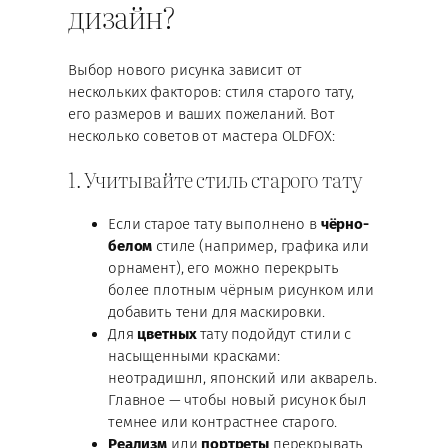
дизайн?
Выбор нового рисунка зависит от
нескольких факторов: стиля старого тату,
его размеров и ваших пожеланий. Вот
несколько советов от мастера OLDFOX:
1. Учитывайте стиль старого тату
Если старое тату выполнено в
чёрно-
белом
стиле (например, графика или
орнамент), его можно перекрыть
более плотным чёрным рисунком или
добавить тени для маскировки.
Для
цветных
тату подойдут стили с
насыщенными красками:
неотрадишнл, японский или акварель.
Главное — чтобы новый рисунок был
темнее или контрастнее старого.
Реализм
или
портреты
перекрывать