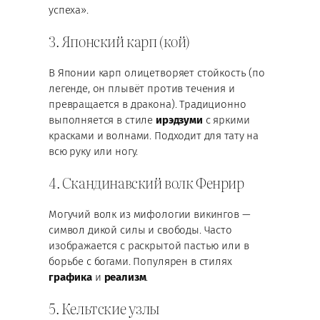
успеха».
3. Японский карп (кой)
В Японии карп олицетворяет стойкость (по
легенде, он плывёт против течения и
превращается в дракона). Традиционно
выполняется в стиле
ирэдзуми
с яркими
красками и волнами. Подходит для тату на
всю руку или ногу.
4. Скандинавский волк Фенрир
Могучий волк из мифологии викингов —
символ дикой силы и свободы. Часто
изображается с раскрытой пастью или в
борьбе с богами. Популярен в стилях
графика
и
реализм
.
5. Кельтские узлы