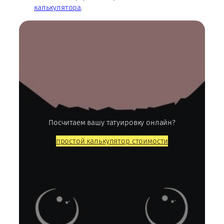
калькулятора
.
Посчитаем вашу татуировку онлайн?
простой калькулятор стоимости