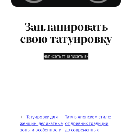
Запланировать
свою татуировку
написать тг
Написать вк
←
Татуировки для
Тату в японском стиле:
женщин: деликатные
от древних традиций
зоны и особенности
до современных