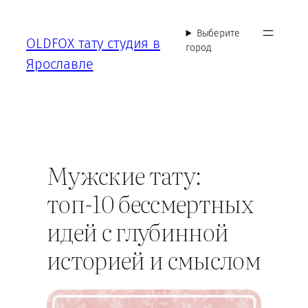
Перейти
к
Выберите
OLDFOX тату студия в
содержимому
город
Ярославле
Мужские тату:
топ-10 бессмертных
идей с глубинной
историей и смыслом