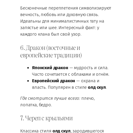
Бесконечные переплетения символизируют
вечность, любовь или духовную связь.
Идеальны для минималистичных тату на
запястье или шее. Интересный факт: у
каждого клана был свой узор.
6. Дракон (восточные и
европейские традиции)
Японский дракон
— мудрость и сила.
Часто сочетается с облаками и огнём.
Европейский дракон
— охрана и
власть. Популярен в стиле
олд скул
.
Где смотрится лучше всего:
плечо,
лопатка, бедро.
7. Череп с крыльями
Классика стиля
олд скул
, зародившегося