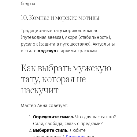
бёдрах.
10. Компас и морские мотивы
Традиционные тату моряков: компас
(путеводная звезда), якоря (стабильность),
русалок (защита в путешествиях). Актуальны
в стиле
олд скул
с яркими красками.
Как выбрать мужскую
тату, которая не
наскучит
Мастер Анна советует:
Определите смысл.
Что для вас важно?
Сила, свобода, связь с предками?
Выберите стиль.
Любите