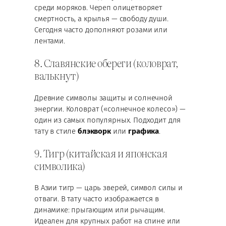
среди моряков. Череп олицетворяет
смертность, а крылья — свободу души.
Сегодня часто дополняют розами или
лентами.
8. Славянские обереги (коловрат,
валькнут)
Древние символы защиты и солнечной
энергии. Коловрат («солнечное колесо») —
один из самых популярных. Подходит для
тату в стиле
блэкворк
или
графика
.
9. Тигр (китайская и японская
символика)
В Азии тигр — царь зверей, символ силы и
отваги. В тату часто изображается в
динамике: прыгающим или рычащим.
Идеален для крупных работ на спине или