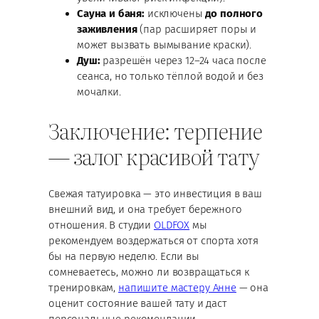
Сауна и баня:
исключены
до полного
заживления
(пар расширяет поры и
может вызвать вымывание краски).
Душ:
разрешён через 12–24 часа после
сеанса, но только тёплой водой и без
мочалки.
Заключение: терпение
— залог красивой тату
Свежая татуировка — это инвестиция в ваш
внешний вид, и она требует бережного
отношения. В студии
OLDFOX
мы
рекомендуем воздержаться от спорта хотя
бы на первую неделю. Если вы
сомневаетесь, можно ли возвращаться к
тренировкам,
напишите мастеру Анне
— она
оценит состояние вашей тату и даст