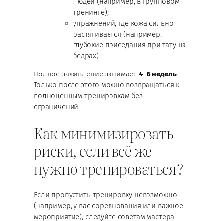
людей (например, в групповом
тренинге);
упражнений, где кожа сильно
растягивается (например,
глубокие приседания при тату на
бёдрах).
Полное заживление занимает
4–6 недель
.
Только после этого можно возвращаться к
полноценным тренировкам без
ограничений.
Как минимизировать
риски, если всё же
нужно тренироваться?
Если пропустить тренировку невозможно
(например, у вас соревнования или важное
мероприятие), следуйте советам мастера