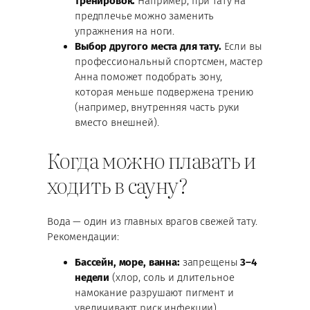
тренировок.
Например, при тату на
предплечье можно заменить
упражнения на ноги.
Выбор другого места для тату.
Если вы
профессиональный спортсмен, мастер
Анна поможет подобрать зону,
которая меньше подвержена трению
(например, внутренняя часть руки
вместо внешней).
Когда можно плавать и
ходить в сауну?
Вода — один из главных врагов свежей тату.
Рекомендации:
Бассейн, море, ванна:
запрещены
3–4
недели
(хлор, соль и длительное
намокание разрушают пигмент и
увеличивают риск инфекции).