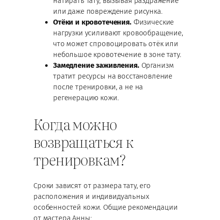
натирать тату, вызывая раздражение
или даже повреждение рисунка.
Отёки и кровотечения.
Физические
нагрузки усиливают кровообращение,
что может спровоцировать отёк или
небольшое кровотечение в зоне тату.
Замедление заживления.
Организм
тратит ресурсы на восстановление
после тренировки, а не на
регенерацию кожи.
Когда можно
возвращаться к
тренировкам?
Сроки зависят от размера тату, его
расположения и индивидуальных
особенностей кожи. Общие рекомендации
от мастера Анны: