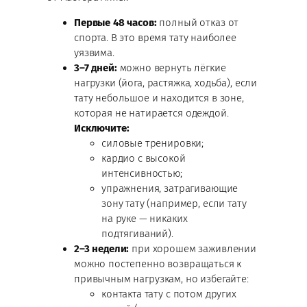
Первые 48 часов:
полный отказ от
спорта. В это время тату наиболее
уязвима.
3–7 дней:
можно вернуть лёгкие
нагрузки (йога, растяжка, ходьба), если
тату небольшое и находится в зоне,
которая не натирается одеждой.
Исключите:
силовые тренировки;
кардио с высокой
интенсивностью;
упражнения, затрагивающие
зону тату (например, если тату
на руке — никаких
подтягиваний).
2–3 недели:
при хорошем заживлении
можно постепенно возвращаться к
привычным нагрузкам, но избегайте:
контакта тату с потом других