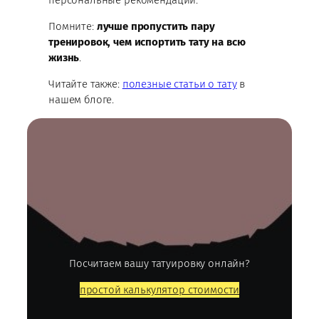
персональные рекомендации.
Помните:
лучше пропустить пару
тренировок, чем испортить тату на всю
жизнь
.
Читайте также:
полезные статьи о тату
в
нашем блоге.
Посчитаем вашу татуировку онлайн?
простой калькулятор стоимости