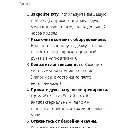
Анны:
Закройте тату.
Используйте дышащую
повязку (например, впитывающую
медицинскую плёнку), но не дольше 2
часов подряд.
Исключите контакт с оборудованием.
Наденьте свободную одежду, которая
не трёт тату (например, длинный
рукав из мягкой ткани).
Сократите интенсивность.
Замените
силовые упражнения на лёгкие
(например, вместо жима лягте
велотренажёр).
Примите душ сразу после тренировки.
Промойте тату тёплой водой с
антибактериальным мылом и
нанесите тонкий слой заживляющей
мази.
Откажитесь от бассейна и сауны.
Хлорка и пар раздражают кожу и