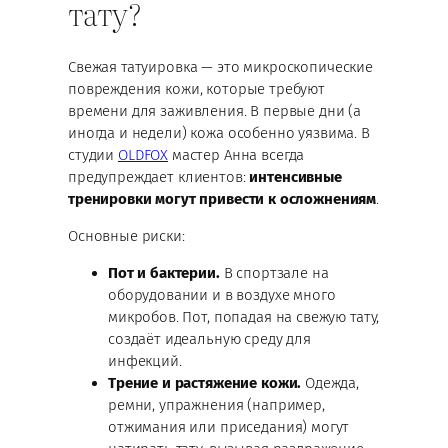
тату?
Свежая татуировка — это микроскопические
повреждения кожи, которые требуют
времени для заживления. В первые дни (а
иногда и недели) кожа особенно уязвима. В
студии
OLDFOX
мастер Анна всегда
предупреждает клиентов:
интенсивные
тренировки могут привести к осложнениям
.
Основные риски:
Пот и бактерии.
В спортзале на
оборудовании и в воздухе много
микробов. Пот, попадая на свежую тату,
создаёт идеальную среду для
инфекций.
Трение и растяжение кожи.
Одежда,
ремни, упражнения (например,
отжимания или приседания) могут