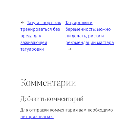
←
Тату и спорт: как
Татуировки и
тренироваться без
беременность: можно
вреда для
ли делать, риски и
заживающей
рекомендации мастера
татуировки
→
Комментарии
Добавить комментарий
Для отправки комментария вам необходимо
авторизоваться
.