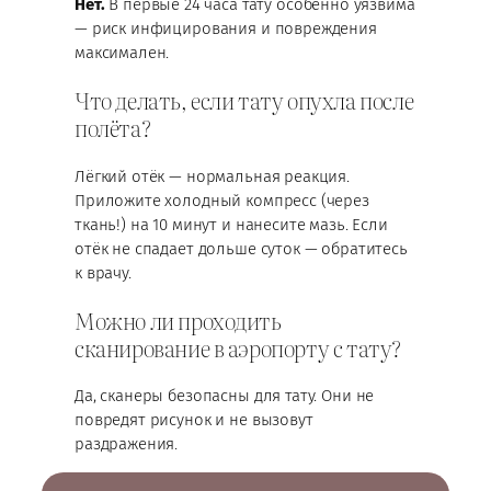
Нет.
В первые 24 часа тату особенно уязвима
— риск инфицирования и повреждения
максимален.
Что делать, если тату опухла после
полёта?
Лёгкий отёк — нормальная реакция.
Приложите холодный компресс (через
ткань!) на 10 минут и нанесите мазь. Если
отёк не спадает дольше суток — обратитесь
к врачу.
Можно ли проходить
сканирование в аэропорту с тату?
Да, сканеры безопасны для тату. Они не
повредят рисунок и не вызовут
раздражения.