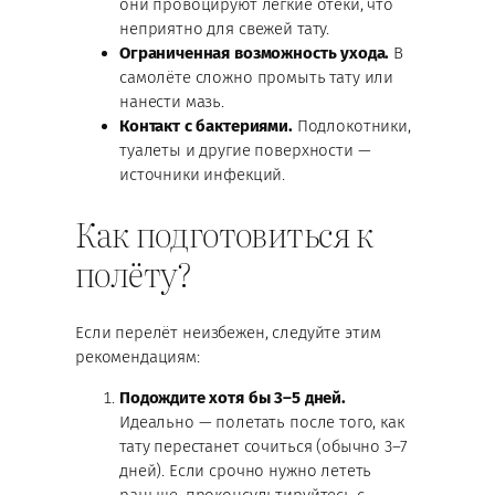
они провоцируют лёгкие отёки, что
неприятно для свежей тату.
Ограниченная возможность ухода.
В
самолёте сложно промыть тату или
нанести мазь.
Контакт с бактериями.
Подлокотники,
туалеты и другие поверхности —
источники инфекций.
Как подготовиться к
полёту?
Если перелёт неизбежен, следуйте этим
рекомендациям:
Подождите хотя бы 3–5 дней.
Идеально — полетать после того, как
тату перестанет сочиться (обычно 3–7
дней). Если срочно нужно лететь
раньше, проконсультируйтесь с