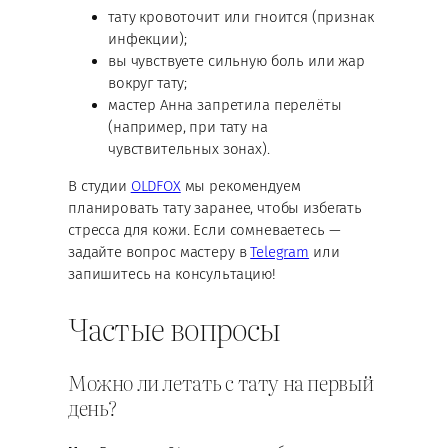
тату кровоточит или гноится (признак
инфекции);
вы чувствуете сильную боль или жар
вокруг тату;
мастер Анна запретила перелёты
(например, при тату на
чувствительных зонах).
В студии
OLDFOX
мы рекомендуем
планировать тату заранее, чтобы избегать
стресса для кожи. Если сомневаетесь —
задайте вопрос мастеру в
Telegram
или
запишитесь на консультацию!
Частые вопросы
Можно ли летать с тату на первый
день?