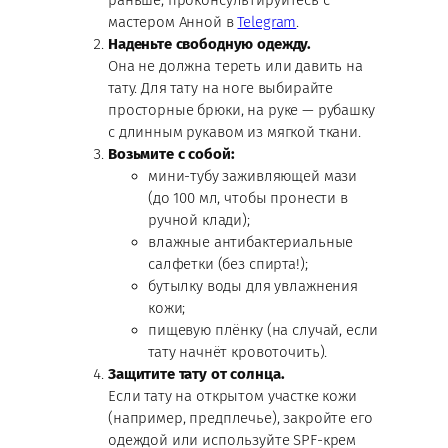
мастером Анной в
Telegram
.
Наденьте свободную одежду.
Она не должна тереть или давить на
тату. Для тату на ноге выбирайте
просторные брюки, на руке — рубашку
с длинным рукавом из мягкой ткани.
Возьмите с собой:
мини-тубу заживляющей мази
(до 100 мл, чтобы пронести в
ручной клади);
влажные антибактериальные
салфетки (без спирта!);
бутылку воды для увлажнения
кожи;
пищевую плёнку (на случай, если
тату начнёт кровоточить).
Защитите тату от солнца.
Если тату на открытом участке кожи
(например, предплечье), закройте его
одеждой или используйте SPF-крем