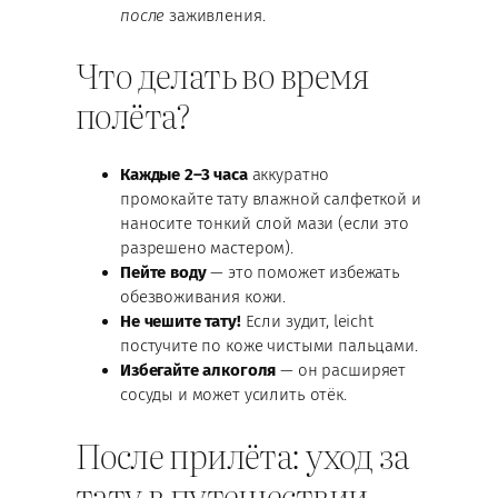
после
заживления.
Что делать во время
полёта?
Каждые 2–3 часа
аккуратно
промокайте тату влажной салфеткой и
наносите тонкий слой мази (если это
разрешено мастером).
Пейте воду
— это поможет избежать
обезвоживания кожи.
Не чешите тату!
Если зудит, leicht
постучите по коже чистыми пальцами.
Избегайте алкоголя
— он расширяет
сосуды и может усилить отёк.
После прилёта: уход за
тату в путешествии