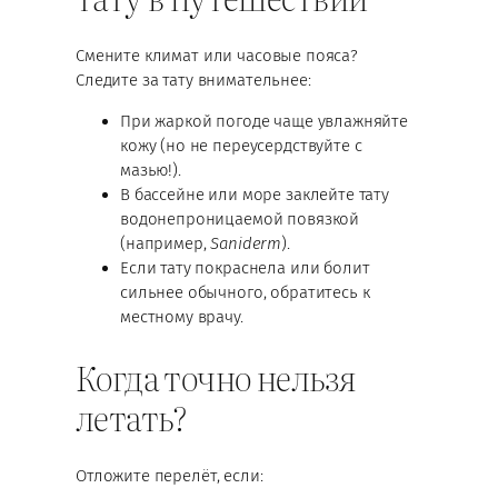
Смените климат или часовые пояса?
Следите за тату внимательнее:
При жаркой погоде чаще увлажняйте
кожу (но не переусердствуйте с
мазью!).
В бассейне или море заклейте тату
водонепроницаемой повязкой
(например,
Saniderm
).
Если тату покраснела или болит
сильнее обычного, обратитесь к
местному врачу.
Когда точно нельзя
летать?
Отложите перелёт, если: