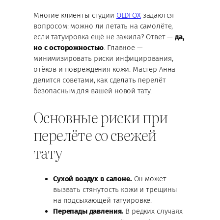
Многие клиенты студии
OLDFOX
задаются
вопросом: можно ли летать на самолёте,
если татуировка ещё не зажила? Ответ —
да,
но с осторожностью
. Главное —
минимизировать риски инфицирования,
отёков и повреждения кожи. Мастер Анна
делится советами, как сделать перелёт
безопасным для вашей новой тату.
Основные риски при
перелёте со свежей
тату
Сухой воздух в салоне.
Он может
вызвать стянутость кожи и трещины
на подсыхающей татуировке.
Перепады давления.
В редких случаях