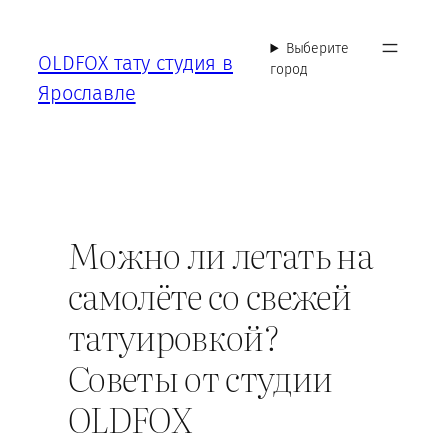
Перейти
к
Выберите
OLDFOX тату студия в
содержимому
город
Ярославле
Можно ли летать на
самолёте со свежей
татуировкой?
Советы от студии
OLDFOX