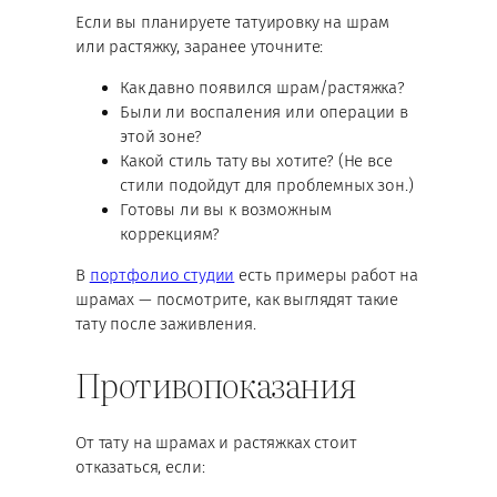
Если вы планируете татуировку на шрам
или растяжку, заранее уточните:
Как давно появился шрам/растяжка?
Были ли воспаления или операции в
этой зоне?
Какой стиль тату вы хотите? (Не все
стили подойдут для проблемных зон.)
Готовы ли вы к возможным
коррекциям?
В
портфолио студии
есть примеры работ на
шрамах — посмотрите, как выглядят такие
тату после заживления.
Противопоказания
От тату на шрамах и растяжках стоит
отказаться, если: