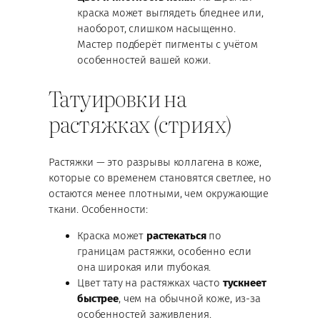
краска может выглядеть бледнее или,
наоборот, слишком насыщенно.
Мастер подберёт пигменты с учётом
особенностей вашей кожи.
Татуировки на
растяжках (стриях)
Растяжки — это разрывы коллагена в коже,
которые со временем становятся светлее, но
остаются менее плотными, чем окружающие
ткани. Особенности:
Краска может
растекаться
по
границам растяжки, особенно если
она широкая или глубокая.
Цвет тату на растяжках часто
тускнеет
быстрее
, чем на обычной коже, из-за
особенностей заживления.