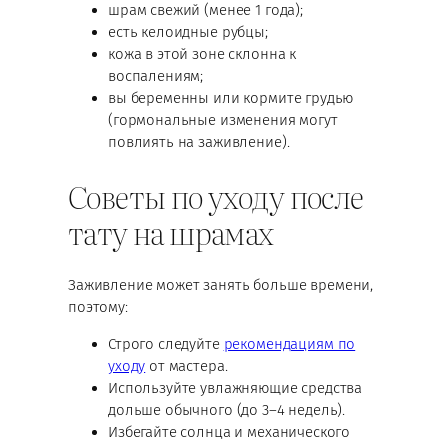
шрам свежий (менее 1 года);
есть келоидные рубцы;
кожа в этой зоне склонна к
воспалениям;
вы беременны или кормите грудью
(гормональные изменения могут
повлиять на заживление).
Советы по уходу после
тату на шрамах
Заживление может занять больше времени,
поэтому:
Строго следуйте
рекомендациям по
уходу
от мастера.
Используйте увлажняющие средства
дольше обычного (до 3–4 недель).
Избегайте солнца и механического