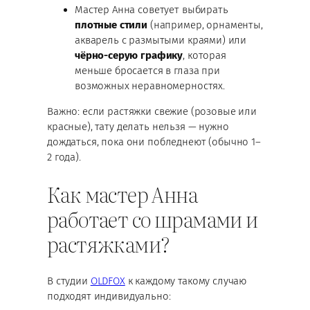
Мастер Анна советует выбирать
плотные стили
(например, орнаменты,
акварель с размытыми краями) или
чёрно-серую графику
, которая
меньше бросается в глаза при
возможных неравномерностях.
Важно: если растяжки свежие (розовые или
красные), тату делать нельзя — нужно
дождаться, пока они побледнеют (обычно 1–
2 года).
Как мастер Анна
работает со шрамами и
растяжками?
В студии
OLDFOX
к каждому такому случаю
подходят индивидуально: