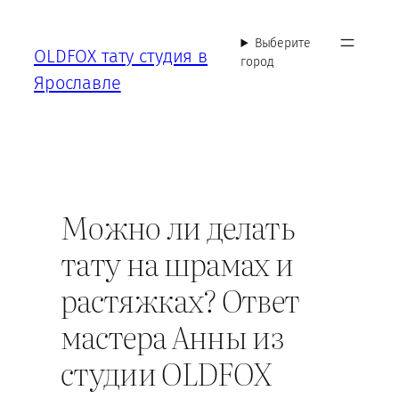
Перейти
к
Выберите
OLDFOX тату студия в
содержимому
город
Ярославле
Можно ли делать
тату на шрамах и
растяжках? Ответ
мастера Анны из
студии OLDFOX