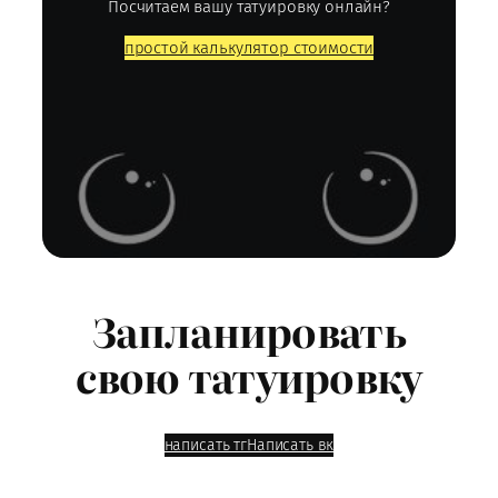
Посчитаем вашу татуировку онлайн?
простой калькулятор стоимости
Запланировать
свою татуировку
написать тг
Написать вк