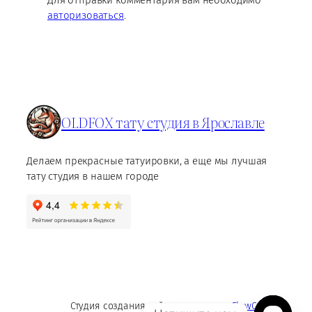
Для отправки комментария вам необходимо
авторизоваться
.
OLDFOX тату студия в Ярославле
Делаем прекрасные татуировки, а еще мы лучшая
тату студия в нашем городе
Студия создания сайтов и контента
FlowContent