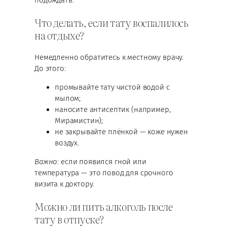
подождать.
Что делать, если тату воспалилось
на отдыхе?
Немедленно обратитесь к местному врачу.
До этого:
промывайте тату чистой водой с
мылом;
наносите антисептик (например,
Мирамистин);
не закрывайте плёнкой — коже нужен
воздух.
Важно:
если появился гной или
температура — это повод для срочного
визита к доктору.
Можно ли пить алкоголь после
тату в отпуске?