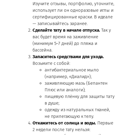
Изучите отзывы, портфолио, уточните,
использует ли он одноразовые иглы и
сертифицированные краски. В идеале
— записывайтесь заранее.
Сделайте тату в начале отпуска.
Так у
вас будет время на заживление
(минимум 5–7 дней) до пляжа и
бассейна.
Запаситесь средствами для ухода.
Возьмите с собой:
антибактериальное мыло
(например, «Диалид»);
заживляющую мазь (Бепантен
Плюс или аналоги);
пищевую плёнку для защиты тату
в душе;
одежду из натуральных тканей,
не прилегающую к телу.
Откажитесь от солнца и воды.
Первые
2 недели после тату нельзя: