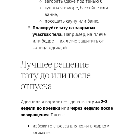
загорать (даже под тенью!);
купаться в море, бассейне или
ванне;
посещать сауну или баню.
Планируйте тату на закрытых
участках тела.
Например, на плече
или бедре — их легче защитить от
солнца одеждой.
Лучшее решение —
тату до или после
отпуска
Идеальный вариант — сделать тату
за 2–3
недели до поездки
или
через неделю после
возвращения
. Так вы:
избежите стресса для кожи в жарком
климате;