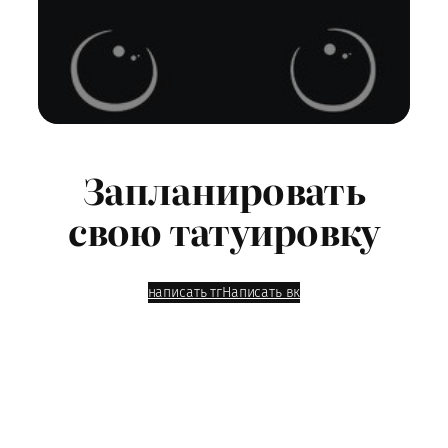
Запланировать
свою татуировку
написать тг
Написать вк