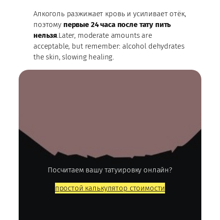
Алкоголь разжижает кровь и усиливает отёк,
поэтому
первые 24 часа после тату пить
нельзя
.Later, moderate amounts are
acceptable, but remember: alcohol dehydrates
the skin, slowing healing.
Посчитаем вашу татуировку онлайн?
простой калькулятор стоимости