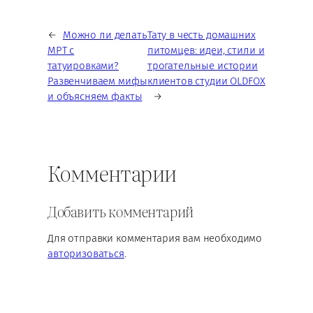
←
Можно ли делать
Тату в честь домашних
МРТ с
питомцев: идеи, стили и
татуировками?
трогательные истории
Развенчиваем мифы
клиентов студии OLDFOX
и объясняем факты
→
Комментарии
Добавить комментарий
Для отправки комментария вам необходимо
авторизоваться
.