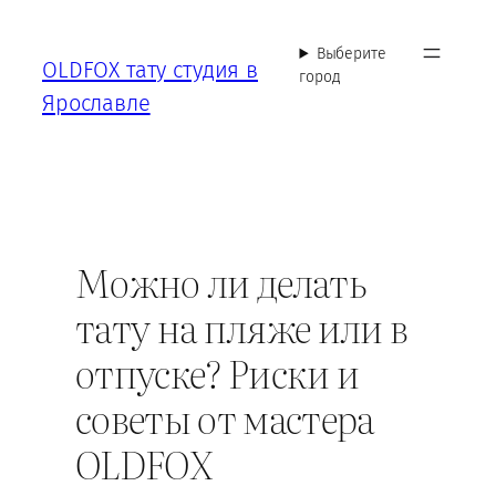
Перейти
к
Выберите
OLDFOX тату студия в
содержимому
город
Ярославле
Можно ли делать
тату на пляже или в
отпуске? Риски и
советы от мастера
OLDFOX