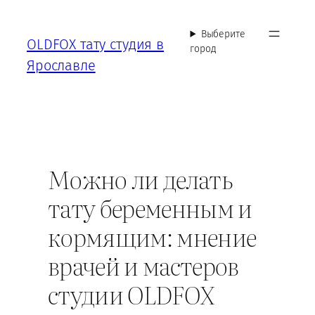
Перейти
к
Выберите
OLDFOX тату студия в
содержимому
город
Ярославле
Можно ли делать
тату беременным и
кормящим: мнение
врачей и мастеров
студии OLDFOX