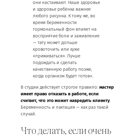
они настаивают. Наше здоровье
и здоровье ребёнка важнее
любого рисунка. К тому же, во
время беременности
гормональный фон влияет на
восприятие боли и заживление
— тату может дольше
кровоточить или хуже
«приживаться». Лучше
подождать и сделать
качественную работу позже,
когда организм будет готов».
В студии действует строгое правило:
мастер
имеет право отказать в работе, если
считает, что это может навредить клиенту
.
Беременность и лактация — как раз такой
случай.
Что делать, если очень