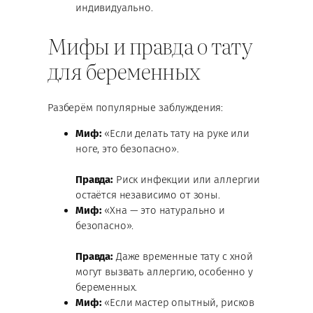
индивидуально.
Мифы и правда о тату
для беременных
Разберём популярные заблуждения:
Миф:
«Если делать тату на руке или
ноге, это безопасно».
Правда:
Риск инфекции или аллергии
остаётся независимо от зоны.
Миф:
«Хна — это натурально и
безопасно».
Правда:
Даже временные тату с хной
могут вызвать аллергию, особенно у
беременных.
Миф:
«Если мастер опытный, рисков