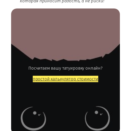
которая приносит радость, а не риски!
Посчитаем вашу татуировку онлайн?
простой калькулятор стоимости