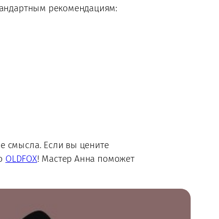
стандартным рекомендациям:
е смысла. Если вы цените
ию
OLDFOX
! Мастер Анна поможет