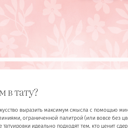
 в тату?
кусство выразить максимум смысла с помощью мин
линиями, ограниченной палитрой (или вовсе без цв
е татуировки идеально подходят тем, кто ценит сдер