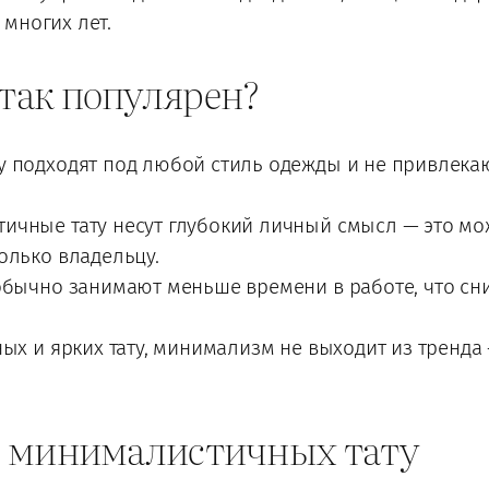
многих лет.
так популярен?
 подходят под любой стиль одежды и не привлекаю
ичные тату несут глубокий личный смысл — это мож
олько владельцу.
обычно занимают меньше времени в работе, что сн
ых и ярких тату, минимализм не выходит из тренда 
я минималистичных тату