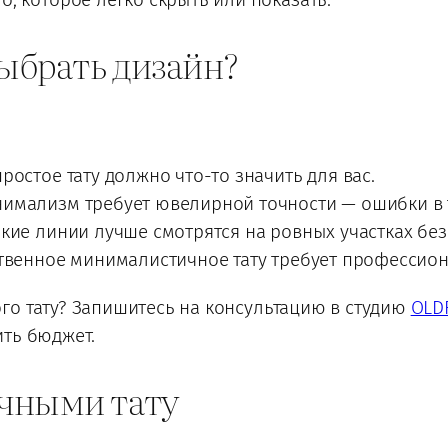
выбрать дизайн?
ростое тату должно что-то значить для вас.
имализм требует ювелирной точности — ошибки в та
кие линии лучше смотрятся на ровных участках без
ственное минималистичное тату требует профессион
го тату? Запишитесь на консультацию в студию
OLD
ить бюджет.
чными тату