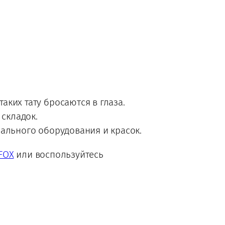
ких тату бросаются в глаза.
 складок.
ального оборудования и красок.
FOX
или воспользуйтесь