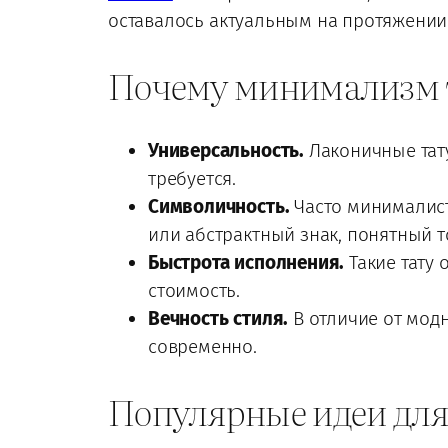
оставалось актуальным на протяжении 
Почему минимализм 
Универсальность.
Лаконичные тату
требуется.
Символичность.
Часто минималист
или абстрактный знак, понятный т
Быстрота исполнения.
Такие тату 
стоимость.
Вечность стиля.
В отличие от модн
современно.
Популярные идеи дл