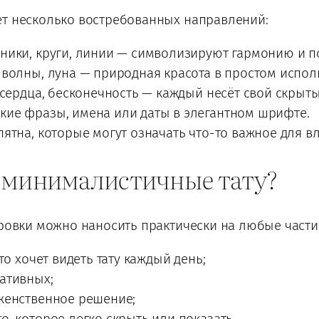
ет несколько востребованных направлений:
ники, круги, линии — символизируют гармонию и п
 волны, луна — природная красота в простом испол
 сердца, бесконечность — каждый несёт свой скрыт
кие фразы, имена или даты в элегантном шрифте.
ятна, которые могут означать что-то важное для в
 минималистичные тату?
ировки можно наносить практически на любые части
то хочет видеть тату каждый день;
ативных;
женственное решение;
, которое легко скрыть или показать.