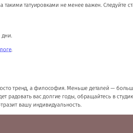
а такими татуировками не менее важен. Следуйте 
 дни.
логе
.
осто тренд, а философия. Меньше деталей — больш
удет радовать вас долгие годы, обращайтесь в студ
отразит вашу индивидуальность.