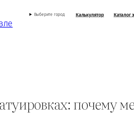
Калькулятор
Каталог 
Выберите город
вле
атуировках: почему м