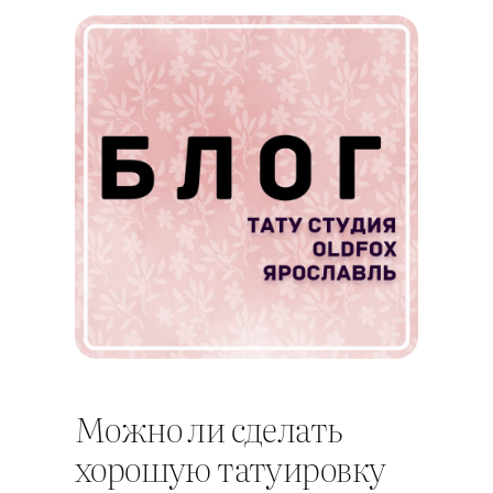
Можно ли сделать
хорошую татуировку