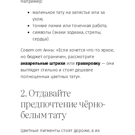
Например:
маленькое тату на запястье или за
ухом;
тонкие линии или точечная работа;
символы (знаки зодиака, стрелы,
сердца).
Совет от Анны:
«Если хочется что-то яркое,
но бюджет ограничен, рассмотрите
акварельные штрихи
или
гравировку
— они
выглядят стильно и стоят дешевле
полноценных цветных тату».
2. Отдавайте
предпочтение чёрно-
белым тату
Цветные пигменты стоят дороже, а их