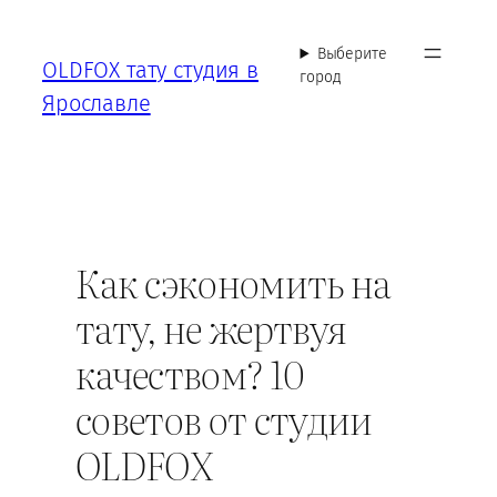
Перейти
к
Выберите
OLDFOX тату студия в
содержимому
город
Ярославле
Как сэкономить на
тату, не жертвуя
качеством? 10
советов от студии
OLDFOX