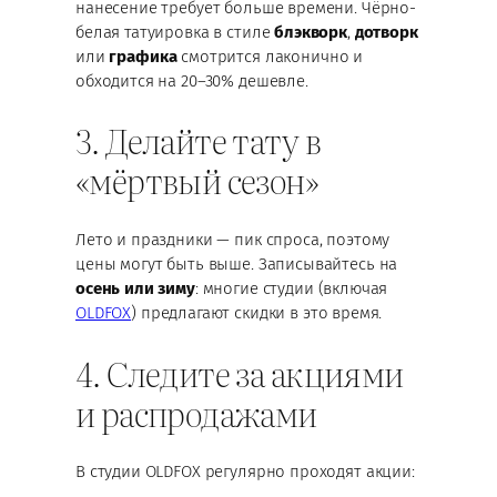
нанесение требует больше времени. Чёрно-
белая татуировка в стиле
блэкворк
,
дотворк
или
графика
смотрится лаконично и
обходится на 20–30% дешевле.
3. Делайте тату в
«мёртвый сезон»
Лето и праздники — пик спроса, поэтому
цены могут быть выше. Записывайтесь на
осень или зиму
: многие студии (включая
OLDFOX
) предлагают скидки в это время.
4. Следите за акциями
и распродажами
В студии OLDFOX регулярно проходят акции: