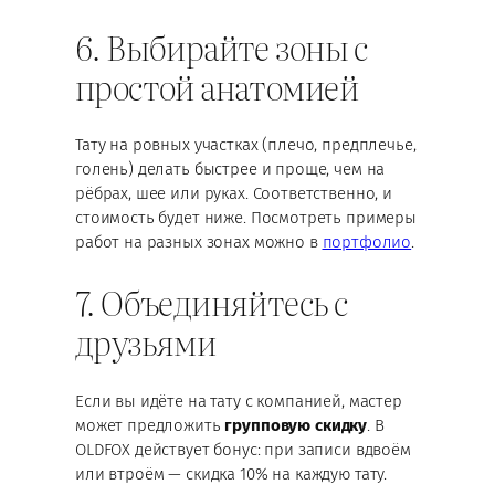
6. Выбирайте зоны с
простой анатомией
Тату на ровных участках (плечо, предплечье,
голень) делать быстрее и проще, чем на
рёбрах, шее или руках. Соответственно, и
стоимость будет ниже. Посмотреть примеры
работ на разных зонах можно в
портфолио
.
7. Объединяйтесь с
друзьями
Если вы идёте на тату с компанией, мастер
может предложить
групповую скидку
. В
OLDFOX действует бонус: при записи вдвоём
или втроём — скидка 10% на каждую тату.