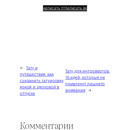
написать тг
Написать вк
←
Тату и
Тату для интровертов:
путешествия: как
10 идей, которые не
сохранить татуировку
привлекут лишнего
яркой и здоровой в
внимания
→
отпуске
Комментарии