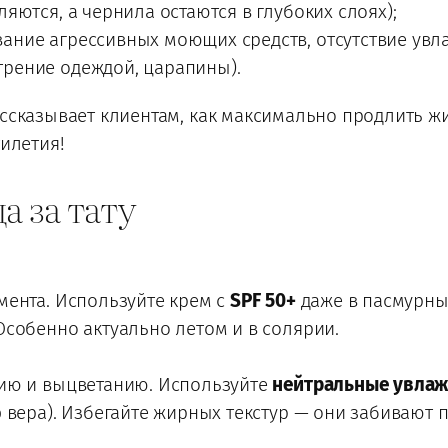
яются, а чернила остаются в глубоких слоях);
ание агрессивных моющих средств, отсутствие увл
трение одеждой, царапины).
ссказывает клиентам, как максимально продлить жи
тилетия!
а за тату
мента. Используйте крем с
SPF 50+
даже в пасмурные
Особенно актуально летом и в солярии.
нию и выцветанию. Используйте
нейтральные увла
 вера). Избегайте жирных текстур — они забивают 