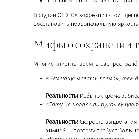
неравномерное заживление (напри
В студии OLDFOX коррекция стоит деше
восстановить первоначальную яркость
Мифы о сохранении т
Многие клиенты верят в распространё
«Чем чаще мазать кремом, тем 
Реальность:
Избыток крема забивае
«Тату на ногах или руках выцве
Реальность:
Скорость выцветания з
химией — поэтому требует больше