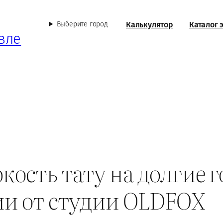
Калькулятор
Каталог 
Выберите город
вле
кость тату на долгие г
ии от студии OLDFOX