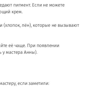
ъедают пигмент. Если не можете
ющий крем.
и (хлопок, лён), которые не вызывают
няйте её чаще. При появлении
 у мастера Анны).
 мастеру, если заметили: