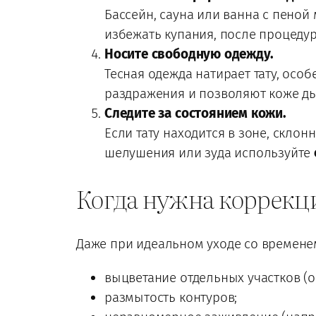
Бассейн, сауна или ванна с пеной 
избежать купания, после процеду
Носите свободную одежду.
Тесная одежда натирает тату, осо
раздражения и позволяют коже д
Следите за состоянием кожи.
Если тату находится в зоне, склон
шелушения или зуда используйте
Когда нужна коррекц
Даже при идеальном уходе со времене
выцветание отдельных участков (о
размытость контуров;