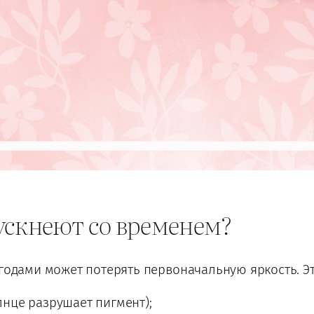
ускнеют со временем?
 годами может потерять первоначальную яркость. Эт
лнце разрушает пигмент);