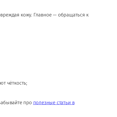
овреждая кожу. Главное — обращаться к
т чёткость;
 забывайте про
полезные статьи в