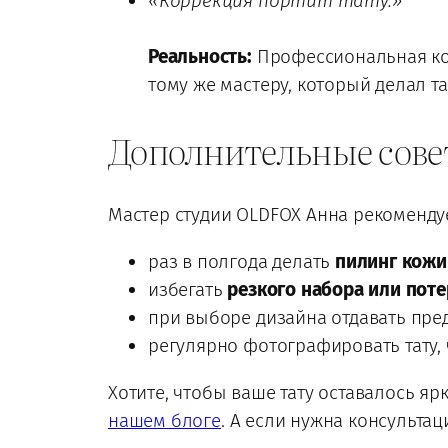
«Коррекция портит тату.»
Реальность:
Профессиональная кор
тому же мастеру, который делал та
Дополнительные сове
Мастер студии OLDFOX Анна рекомендуе
раз в полгода делать
пилинг кожи
избегать
резкого набора или поте
при выборе дизайна отдавать пр
регулярно фотографировать тату,
Хотите, чтобы ваше тату оставалось яр
нашем блоге
. А если нужна консультац