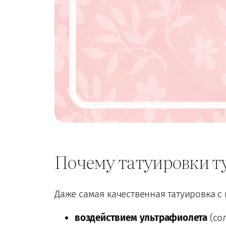
Почему татуировки т
Даже самая качественная татуировка с
воздействием ультрафиолета
(со