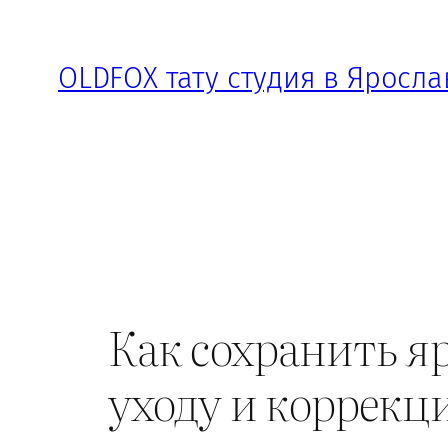
Перейти
к
OLDFOX тату студия в Яросла
содержимому
Как сохранить яр
уходу и коррекц