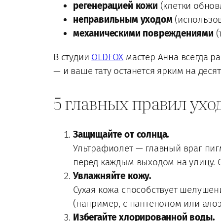
регенерацией кожи
(клетки обновл
неправильным уходом
(использов
механическими повреждениями
(
В студии
OLDFOX
мастер Анна всегда ра
— и ваше тату останется ярким на деся
5 главных правил уход
Защищайте от солнца.
Ультрафиолет — главный враг пиг
перед каждым выходом на улицу. 
Увлажняйте кожу.
Сухая кожа способствует шелуше
(например, с пантенолом или алоэ
Избегайте хлорированной воды.