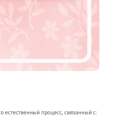
о естественный процесс, связанный с: