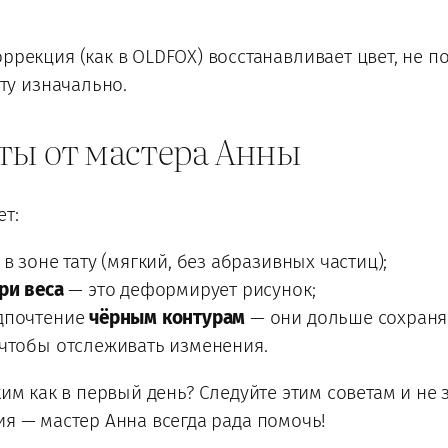
рекция (как в OLDFOX) восстанавливает цвет, не п
ту изначально.
ты от мастера Анны
т:
в зоне тату (мягкий, без абразивных частиц);
ри веса
— это деформирует рисунок;
едпочтение
чёрным контурам
— они дольше сохраняю
 чтобы отслеживать изменения.
ким как в первый день? Следуйте этим советам и не
ия — мастер Анна всегда рада помочь!