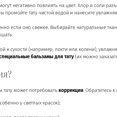
могут негативно повлиять на цвет. Хлор и соли раз
ры промойте тату чистой водой и нанесите увлажня
бенно если оно свежее. Выбирайте натуральные ткан
ышать.
ной к сухости (например, локти или колени), увлаж
специальные бальзамы для тату
(их можно заказать
ия?
м тату может потребовать
коррекции
. Обратитесь к
собенно у светлых красок);