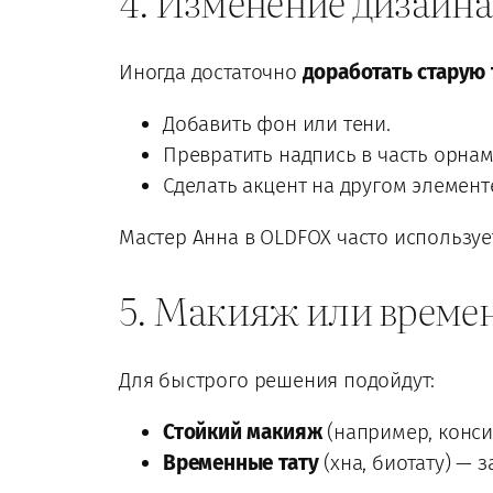
4. Изменение дизайна
Иногда достаточно
доработать старую 
Добавить фон или тени.
Превратить надпись в часть орнам
Сделать акцент на другом элемент
Мастер Анна в OLDFOX часто используе
5. Макияж или време
Для быстрого решения подойдут:
Стойкий макияж
(например, конси
Временные тату
(хна, биотату) — з