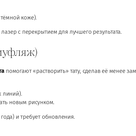
 тёмной коже).
азер с перекрытием для лучшего результата.
амуфляж)
та
помогают «растворить» тату, сделав её менее зам
 линий).
вать новым рисунком.
года) и требует обновления.