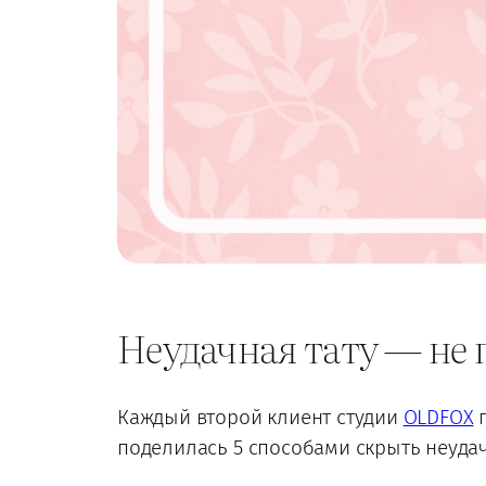
Неудачная тату — не 
Каждый второй клиент студии
OLDFOX
п
поделилась 5 способами скрыть неудач