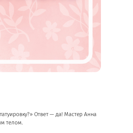
атуировку?» Ответ — да! Мастер Анна
им телом.