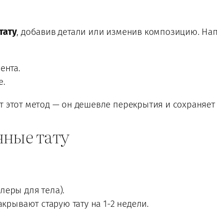
тату
, добавив детали или изменив композицию. На
ента.
е.
т этот метод — он дешевле перекрытия и сохраняет 
нные тату
леры для тела).
акрывают старую тату на 1-2 недели.