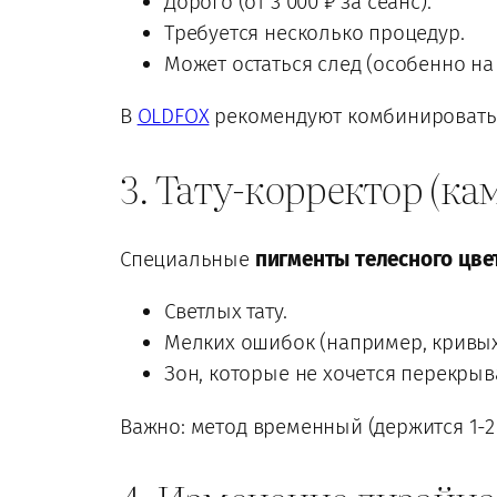
Дорого (от 3 000 ₽ за сеанс).
Требуется несколько процедур.
Может остаться след (особенно на
В
OLDFOX
рекомендуют комбинировать л
3. Тату-корректор (к
Специальные
пигменты телесного цве
Светлых тату.
Мелких ошибок (например, кривых
Зон, которые не хочется перекры
Важно: метод временный (держится 1-2 