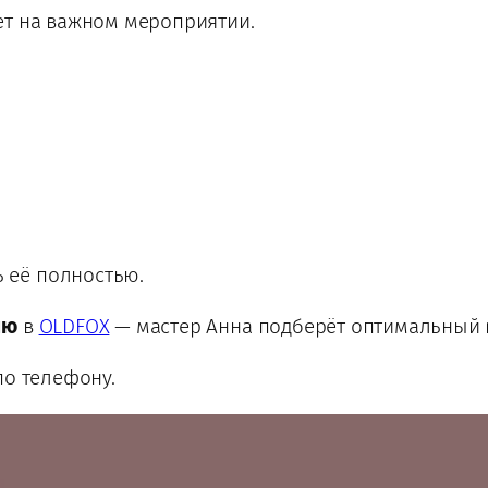
ет на важном мероприятии.
ь её полностью.
ию
в
OLDFOX
— мастер Анна подберёт оптимальный 
о телефону.