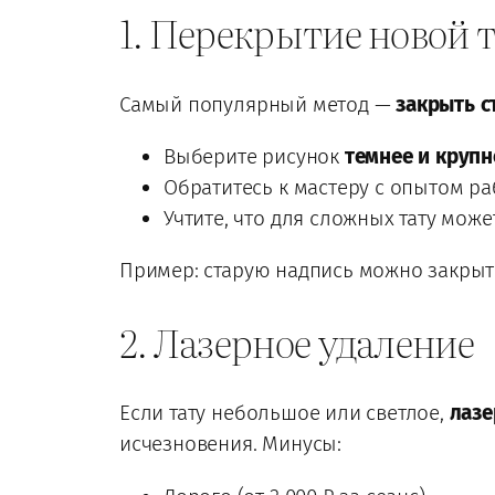
1. Перекрытие новой 
Самый популярный метод —
закрыть с
Выберите рисунок
темнее и крупн
Обратитесь к мастеру с опытом р
Учтите, что для сложных тату мож
Пример: старую надпись можно закры
2. Лазерное удаление
Если тату небольшое или светлое,
лазе
исчезновения. Минусы: