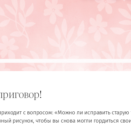
приговор!
риходит с вопросом: «Можно ли исправить старую т
ный рисунок, чтобы вы снова могли гордиться сво