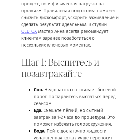
процесс, но и физическая нагрузка на
организм. Правильная подготовка поможет
снизить дискомфорт, ускорить заживление и
сделать результат идеальным. В студии
OLDFOX
мастер Анна всегда рекомендует
клиентам заранее позаботиться о
нескольких ключевых моментах.
Шаг 1: Выспитесь и
позавтракайте
Сон.
Недостаток сна снижает болевой
порог. Постарайтесь выспаться перед
сеансом.
Еда.
Съешьте лёгкий, но сытный
завтрак за 1-2 часа до процедуры. Это
поможет избежать головокружения.
Вода.
Пейте достаточно жидкости —
увлажнённая кожа лучше переносит