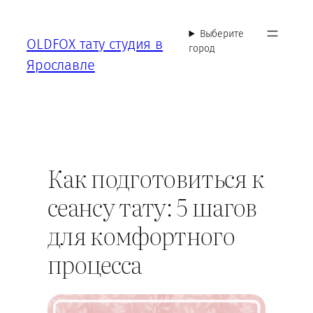
Перейти
к
Выберите
OLDFOX тату студия в
содержимому
город
Ярославле
Как подготовиться к
сеансу тату: 5 шагов
для комфортного
процесса