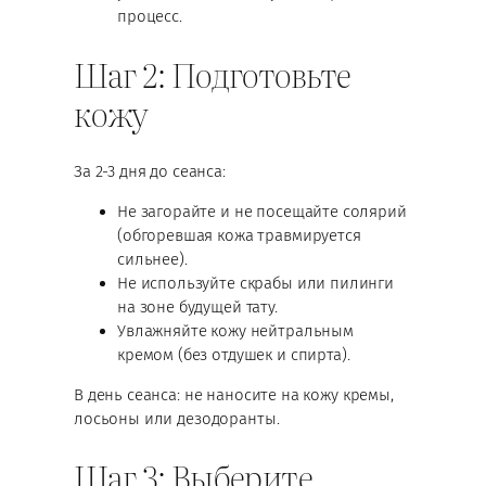
процесс.
Шаг 2: Подготовьте
кожу
За 2-3 дня до сеанса:
Не загорайте и не посещайте солярий
(обгоревшая кожа травмируется
сильнее).
Не используйте скрабы или пилинги
на зоне будущей тату.
Увлажняйте кожу нейтральным
кремом (без отдушек и спирта).
В день сеанса: не наносите на кожу кремы,
лосьоны или дезодоранты.
Шаг 3: Выберите