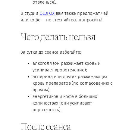
отвлечься).
В студии
OLDFOX
вам также предложат чай
или кофе — не стесняйтесь попросить!
Чего делать нельзя
За сутки до сеанса избегайте:
алкоголя (он разжижает кровь и
усиливает кровотечение);
аспирина или других разжижающих
кровь препаратов (по согласованию с
врачом);
энергетиков и кофе в больших
количествах (они усиливают
нервозность).
После сеанса