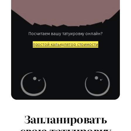
Посчитаем вашу татуировку онлайн?
простой калькулятор стоимости
Запланировать
свою татуировку