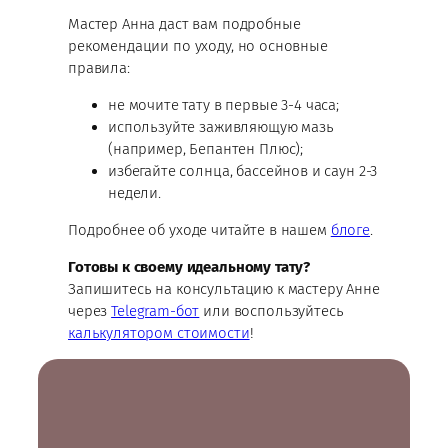
Мастер Анна даст вам подробные
рекомендации по уходу, но основные
правила:
не мочите тату в первые 3-4 часа;
используйте заживляющую мазь
(например, Бепантен Плюс);
избегайте солнца, бассейнов и саун 2-3
недели.
Подробнее об уходе читайте в нашем
блоге
.
Готовы к своему идеальному тату?
Запишитесь на консультацию к мастеру Анне
через
Telegram-бот
или воспользуйтесь
калькулятором стоимости
!