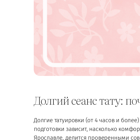
Долгий сеанс тату: п
Долгие татуировки (от 4 часов и более
подготовки зависит, насколько комфор
Ярославле, делится проверенными сове