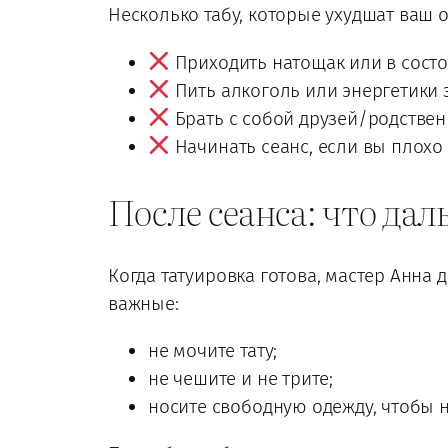
Несколько табу, которые ухудшат ваш 
Приходить натощак или в состо
Пить алкоголь или энергетики з
Брать с собой друзей/родственн
Начинать сеанс, если вы плохо с
После сеанса: что да
Когда татуировка готова, мастер Анна д
важные:
не мочите тату;
не чешите и не трите;
носите свободную одежду, чтобы н