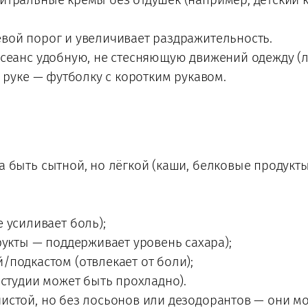
вой порог и увеличивает раздражительность.
сеанс удобную, не стесняющую движений одежду (л
а руке — футболку с коротким рукавом.
 быть сытной, но лёгкой (каши, белковые продукты
 усиливает боль);
рукты — поддерживает уровень сахара);
подкастом (отвлекает от боли);
 студии может быть прохладно).
стой, но без лосьонов или дезодорантов — они мо