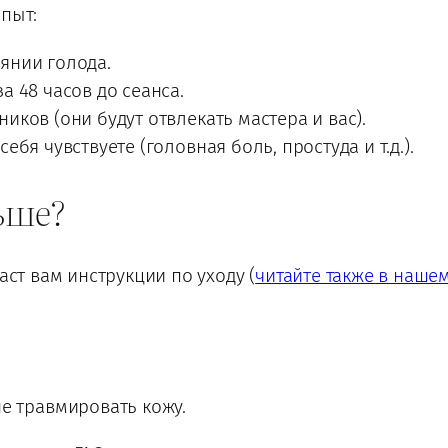
опыт:
янии голода.
а 48 часов до сеанса.
иков (они будут отвлекать мастера и вас).
ебя чувствуете (головная боль, простуда и т.д.).
льше?
аст вам инструкции по уходу (
читайте также в наше
е травмировать кожу.