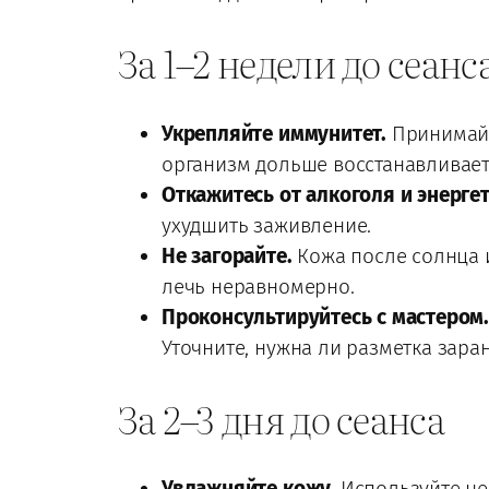
За 1–2 недели до сеанс
Укрепляйте иммунитет.
Принимайте
организм дольше восстанавливает
Откажитесь от алкоголя и энерге
ухудшить заживление.
Не загорайте.
Кожа после солнца и
лечь неравномерно.
Проконсультируйтесь с мастером
Уточните, нужна ли разметка заран
За 2–3 дня до сеанса
Увлажняйте кожу.
Используйте не