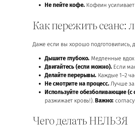
Не пейте кофе.
Кофеин усиливает 
Как пережить сеанс: 
Даже если вы хорошо подготовились, д
Дышите глубоко.
Медленные вдохи
Двигайтесь (если можно).
Если мас
Делайте перерывы.
Каждые 1–2 час
Не смотрите на процесс.
Лучше зак
Используйте обезболивающие (с 
разжижает кровь!).
Важно:
согласу
Чего делать НЕЛЬЗЯ