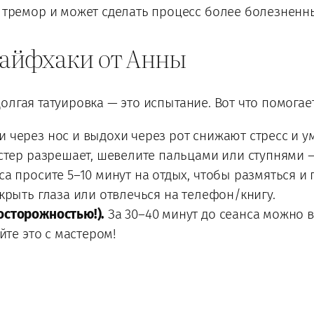
тремор и может сделать процесс более болезненн
лайфхаки от Анны
олгая татуировка — это испытание. Вот что помогае
 через нос и выдохи через рот снижают стресс и 
тер разрешает, шевелите пальцами или ступнями — 
а просите 5–10 минут на отдых, чтобы размяться и 
рыть глаза или отвлечься на телефон/книгу.
осторожностью!).
За 30–40 минут до сеанса можно 
йте это с мастером!