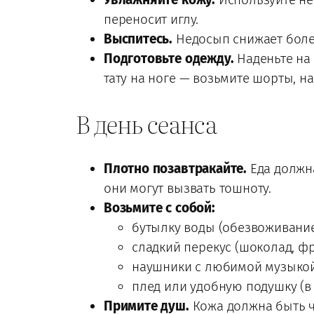
переносит иглу.
Выспитесь.
Недосып снижает боле
Подготовьте одежду.
Наденьте на 
тату на ноге — возьмите шорты, н
В день сеанса
Плотно позавтракайте.
Еда должна
они могут вызвать тошноту.
Возьмите с собой:
бутылку воды (обезвоживание
сладкий перекус (шоколад, ф
наушники с любимой музыкой/
плед или удобную подушку (в
Примите душ.
Кожа должна быть чи