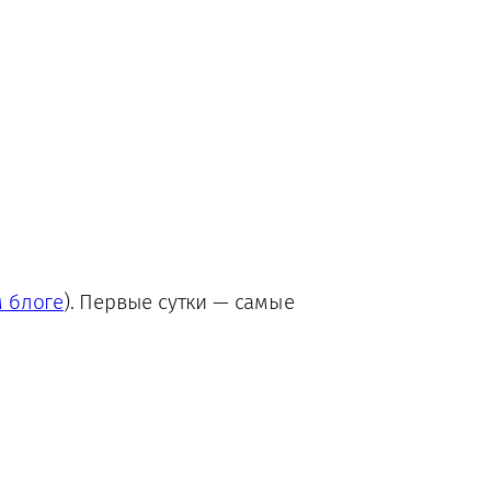
м блоге
). Первые сутки — самые