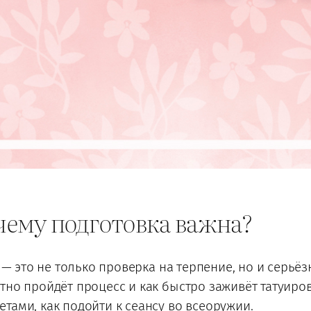
очему подготовка важна?
) — это не только проверка на терпение, но и серьё
тно пройдёт процесс и как быстро заживёт татуиров
тами, как подойти к сеансу во всеоружии.