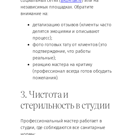
социальных сетях (
ВКонтакте
) или на
независимых площадках. Обратите
внимание на:
детализацию отзывов (клиенты часто
делятся эмоциями и описывают
процесс);
фото готовых тату от клиентов (это
подтверждение, что работы
реальные);
реакцию мастера на критику
(профессионал всегда готов обсудить
пожелания).
3. Чистота и
стерильность в студии
Профессиональный мастер работает в
студии, где соблюдаются все санитарные
нормы: