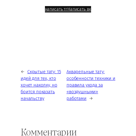
написать тг
Написать вк
←
Скрытые тату: 15
Акварельные тату:
идей для тех, кто
особенности техники и
хочет наколку, но
правила ухода за
боится показать
«воздушными»
начальству
работами
→
Комментарии