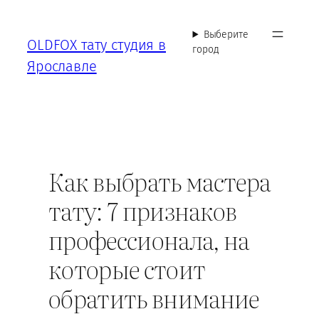
Перейти
к
Выберите
OLDFOX тату студия в
содержимому
город
Ярославле
Как выбрать мастера
тату: 7 признаков
профессионала, на
которые стоит
обратить внимание