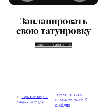
Запланировать
свою татуировку
написать тг
Написать вк
Тату на пальцах:
←
Скрытые тату: 10
плюсы, минусы и 10
лучших мест для
идей для