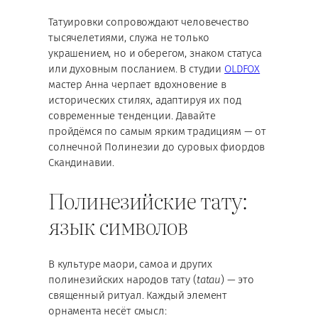
Татуировки сопровождают человечество
тысячелетиями, служа не только
украшением, но и оберегом, знаком статуса
или духовным посланием. В студии
OLDFOX
мастер Анна черпает вдохновение в
исторических стилях, адаптируя их под
современные тенденции. Давайте
пройдёмся по самым ярким традициям — от
солнечной Полинезии до суровых фиордов
Скандинавии.
Полинезийские тату:
язык символов
В культуре маори, самoa и других
полинезийских народов тату (
tatau
) — это
священный ритуал. Каждый элемент
орнамента несёт смысл: