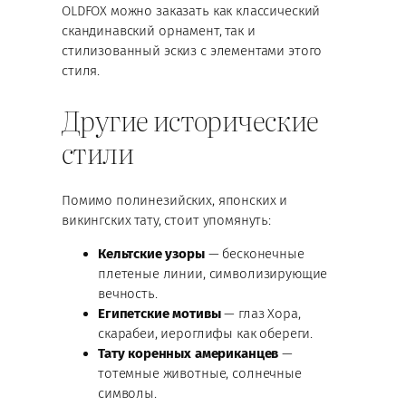
OLDFOX можно заказать как классический
скандинавский орнамент, так и
стилизованный эскиз с элементами этого
стиля.
Другие исторические
стили
Помимо полинезийских, японских и
викингских тату, стоит упомянуть:
Кельтские узоры
— бесконечные
плетеные линии, символизирующие
вечность.
Египетские мотивы
— глаз Хора,
скарабеи, иероглифы как обереги.
Тату коренных американцев
—
тотемные животные, солнечные
символы.