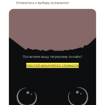
Отнеситесь к выбору осознанно!
Посчитаем вашу татуировку онлайн?
простой калькулятор стоимости