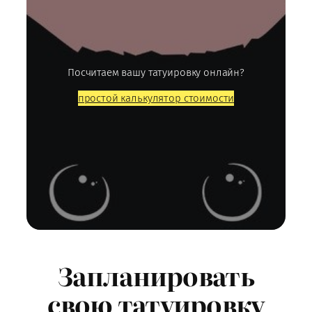
Посчитаем вашу татуировку онлайн?
простой калькулятор стоимости
Запланировать
свою татуировку