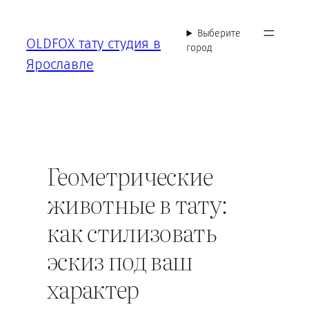
Перейти
к
Выберите
OLDFOX тату студия в
содержимому
город
Ярославле
Геометрические
животные в тату:
как стилизовать
эскиз под ваш
характер