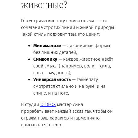
животные?
Геометрические тату с животными — это
сочетание строгих линий и живой природы.
Такой стиль подходит тем, кто ценит:
Минимализм
— лаконичные формы
без лишних деталей;
Символику
— каждое животное несёт
свой смысл (например, волк — сила,
сова — мудрость);
Универсальность
— такие тату
смотрятся стильно и на руке, и на
спине, и на ноге.
В студии
OLDFOX
мастер Анна
прорабатывает каждый эскиз так, чтобы он
отражал ваш характер и гармонично
вписывался в тело.