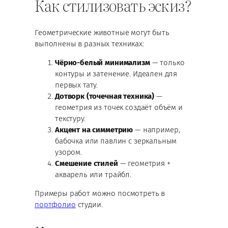
Как стилизовать эскиз?
Геометрические животные могут быть
выполнены в разных техниках:
Чёрно-белый минимализм
— только
контуры и затенение. Идеален для
первых тату.
Дотворк (точечная техника)
—
геометрия из точек создаёт объём и
текстуру.
Акцент на симметрию
— например,
бабочка или павлин с зеркальным
узором.
Смешение стилей
— геометрия +
акварель или трайбл.
Примеры работ можно посмотреть в
портфолио
студии.