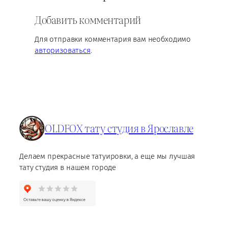
Добавить комментарий
Для отправки комментария вам необходимо
авторизоваться
.
OLDFOX тату студия в Ярославле
Делаем прекрасные татуировки, а еще мы лучшая
тату студия в нашем городе