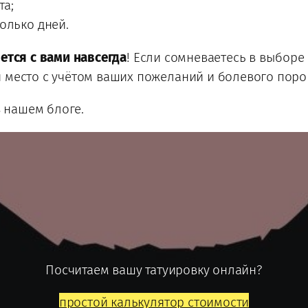
та;
олько дней.
нется с вами навсегда
! Если сомневаетесь в выбор
 место с учётом ваших пожеланий и болевого порог
 нашем блоге.
Посчитаем вашу татуировку онлайн?
простой калькулятор стоимости