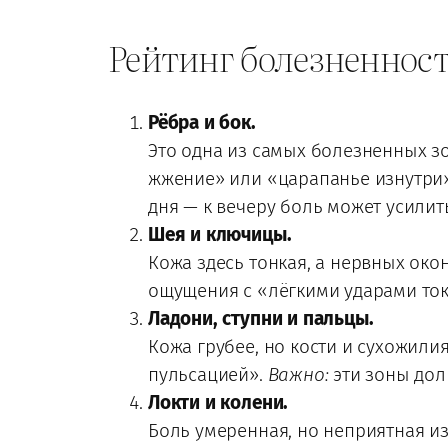
Рейтинг болезненност
Рёбра и бок.
Это одна из самых болезненных з
жжение» или «царапанье изнутри
дня — к вечеру боль может усилить
Шея и ключицы.
Кожа здесь тонкая, а нервных ок
ощущения с «лёгкими ударами ток
Ладони, ступни и пальцы.
Кожа грубее, но кости и сухожили
пульсацией».
Важно:
эти зоны дол
Локти и колени.
Боль умеренная, но неприятная из