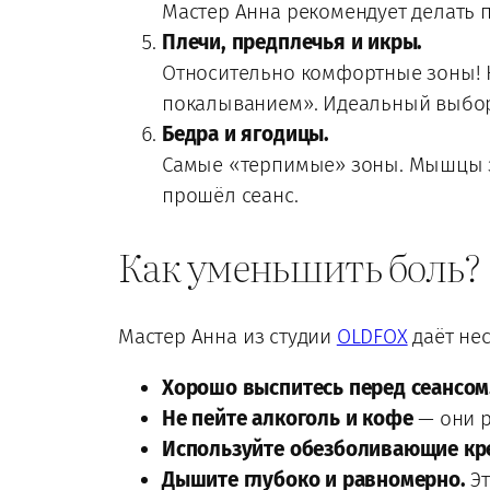
Мастер Анна рекомендует делать 
Плечи, предплечья и икры.
Относительно комфортные зоны! К
покалыванием». Идеальный выбор 
Бедра и ягодицы.
Самые «терпимые» зоны. Мышцы зд
прошёл сеанс.
Как уменьшить боль?
Мастер Анна из студии
OLDFOX
даёт нес
Хорошо выспитесь перед сеансом
Не пейте алкоголь и кофе
— они р
Используйте обезболивающие к
Дышите глубоко и равномерно.
Эт