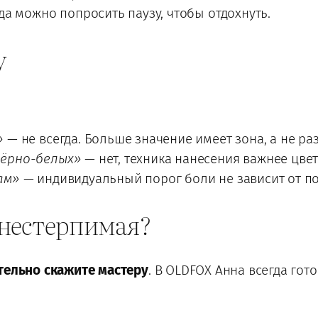
да можно попросить паузу, чтобы отдохнуть.
у
»
— не всегда. Больше значение имеет зона, а не ра
чёрно-белых»
— нет, техника нанесения важнее цвет
ам»
— индивидуальный порог боли не зависит от по
ь нестерпимая?
тельно скажите мастеру
. В OLDFOX Анна всегда гото