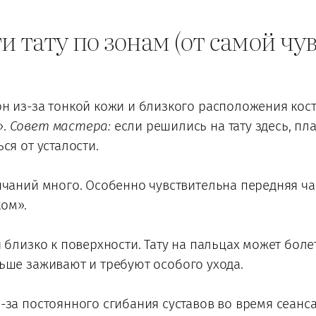
и тату по зонам (от самой чу
он из-за тонкой кожи и близкого расположения кос
».
Совет мастера:
если решились на тату здесь, пл
ся от усталости.
ончаний много. Особенно чувствительна передняя ч
ом».
я близко к поверхности. Тату на пальцах может боле
ьше заживают и требуют особого ухода.
-за постоянного сгибания суставов во время сеанс