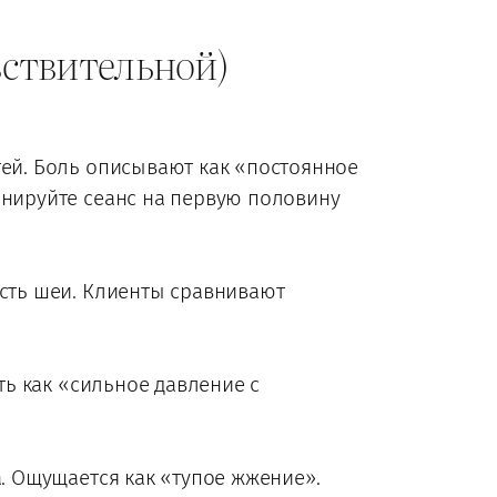
вствительной)
тей. Боль описывают как «постоянное
анируйте сеанс на первую половину
асть шеи. Клиенты сравнивают
ть как «сильное давление с
а. Ощущается как «тупое жжение».