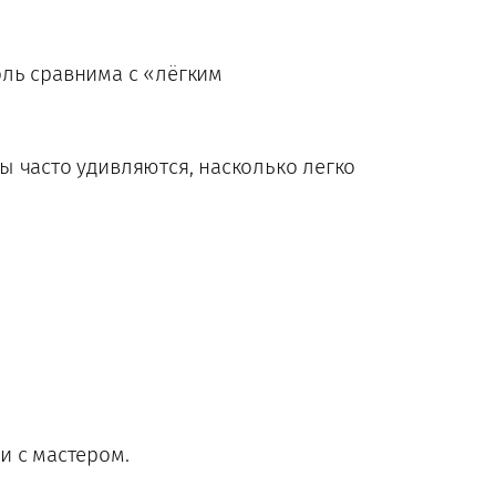
ль сравнима с «лёгким
 часто удивляются, насколько легко
и с мастером.