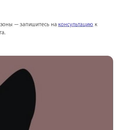
е зоны — запишитесь на
консультацию
к
а.