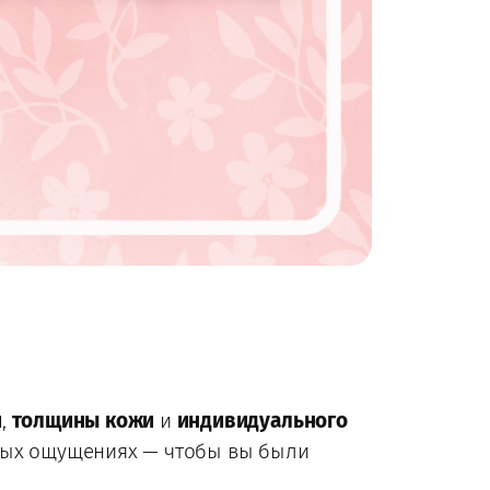
й
,
толщины кожи
и
индивидуального
ных ощущениях — чтобы вы были