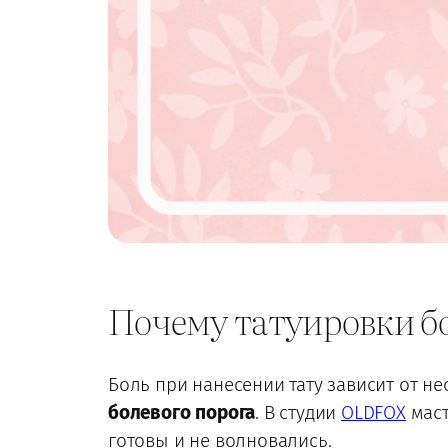
Почему татуировки б
Боль при нанесении тату зависит от н
болевого порога
. В студии
OLDFOX
маст
готовы и не волновались.