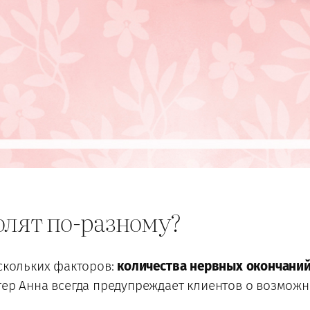
олят по-разному?
ескольких факторов:
количества нервных окончани
ер Анна всегда предупреждает клиентов о возмож