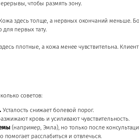
перерывы, чтобы размять зону.
ожа здесь толще, а нервных окончаний меньше. Бо
для первых тату.
есь плотные, а кожа менее чувствительна. Клиенты
колько советов:
.
Усталость снижает болевой порог.
азжижают кровь и усиливают чувствительность.
ремы
(например, Эмла), но только после консультаци
о помогает расслабиться и отвлечься.