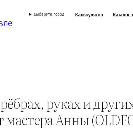
Калькулятор
Каталог 
Выберите город
вле
 рёбрах, руках и други
т мастера Анны (OLDF