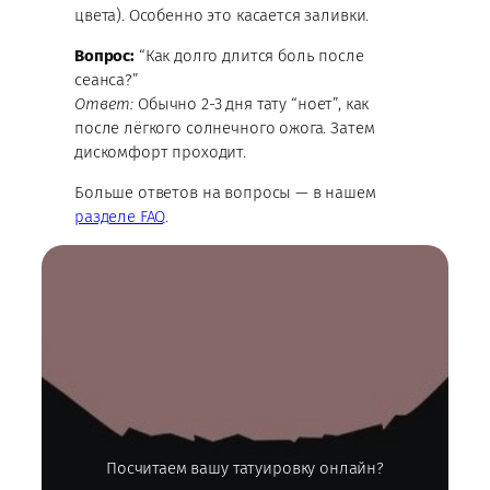
цвета). Особенно это касается заливки.
Вопрос:
“Как долго длится боль после
сеанса?”
Ответ:
Обычно 2-3 дня тату “ноет”, как
после лёгкого солнечного ожога. Затем
дискомфорт проходит.
Больше ответов на вопросы — в нашем
разделе FAQ
.
Посчитаем вашу татуировку онлайн?