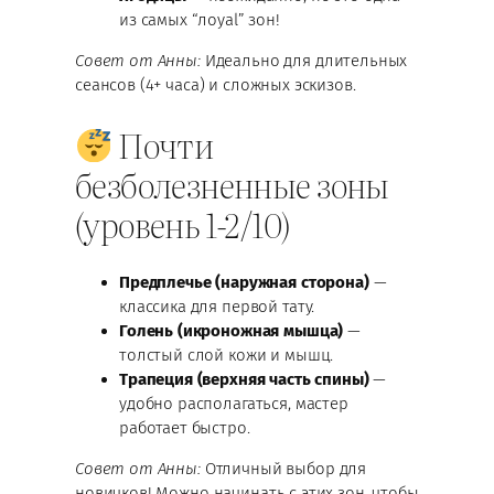
из самых “лoyal” зон!
Совет от Анны:
Идеально для длительных
сеансов (4+ часа) и сложных эскизов.
Почти
безболезненные зоны
(уровень 1-2/10)
Предплечье (наружная сторона)
—
классика для первой тату.
Голень (икроножная мышца)
—
толстый слой кожи и мышц.
Трапеция (верхняя часть спины)
—
удобно располагаться, мастер
работает быстро.
Совет от Анны:
Отличный выбор для
новичков! Можно начинать с этих зон, чтобы