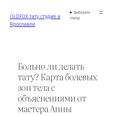
Перейти
к
Выберите
OLDFOX тату студия в
содержимому
город
Ярославле
Больно ли делать
тату? Карта болевых
зон тела с
объяснениями от
мастера Анны