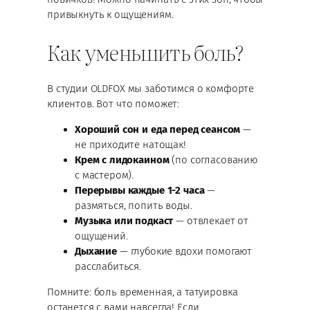
привыкнуть к ощущениям.
Как уменьшить боль?
В студии OLDFOX мы заботимся о комфорте
клиентов. Вот что поможет:
Хороший сон и еда перед сеансом
—
не приходите натощак!
Крем с лидокаином
(по согласованию
с мастером).
Перерывы каждые 1-2 часа
—
размяться, попить воды.
Музыка или подкаст
— отвлекает от
ощущений.
Дыхание
— глубокие вдохи помогают
расслабиться.
Помните: боль временная, а татуировка
останется с вами навсегда! Если