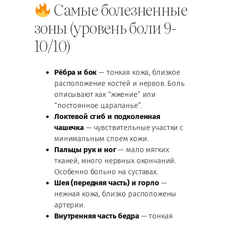
Самые болезненные
зоны (уровень боли 9-
10/10)
Рёбра и бок
— тонкая кожа, близкое
расположение костей и нервов. Боль
описывают как “жжение” или
“постоянное царапанье”.
Локтевой сгиб и подколенная
чашечка
— чувствительные участки с
минимальным слоем кожи.
Пальцы рук и ног
— мало мягких
тканей, много нервных окончаний.
Особенно больно на суставах.
Шея (передняя часть) и горло
—
нежная кожа, близко расположены
артерии.
Внутренняя часть бедра
— тонкая