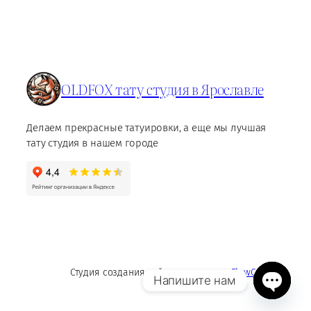
OLDFOX тату студия в Ярославле
Делаем прекрасные татуировки, а еще мы лучшая
тату студия в нашем городе
Студия создания сайтов и контента
FlowContent
Напишите нам
Open