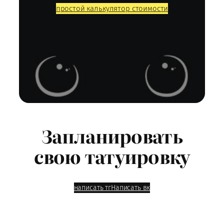
простой калькулятор стоимости
Запланировать
свою татуировку
написать тг
Написать вк