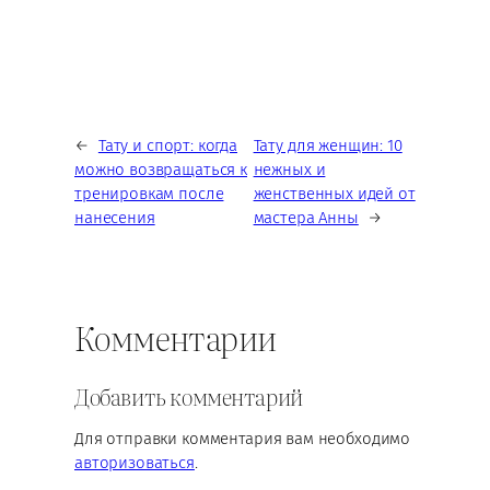
←
Тату и спорт: когда
Тату для женщин: 10
можно возвращаться к
нежных и
тренировкам после
женственных идей от
нанесения
мастера Анны
→
Комментарии
Добавить комментарий
Для отправки комментария вам необходимо
авторизоваться
.