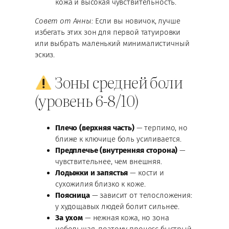
кожа и высокая чувствительность.
Совет от Анны:
Если вы новичок, лучше
избегать этих зон для первой татуировки
или выбрать маленький минималистичный
эскиз.
Зоны средней боли
(уровень 6-8/10)
Плечо (верхняя часть)
— терпимо, но
ближе к ключице боль усиливается.
Предплечье (внутренняя сторона)
—
чувствительнее, чем внешняя.
Лодыжки и запястья
— кости и
сухожилия близко к коже.
Поясница
— зависит от телосложения:
у худощавых людей болит сильнее.
За ухом
— нежная кожа, но зона
небольшая, поэтому процесс быстрый.