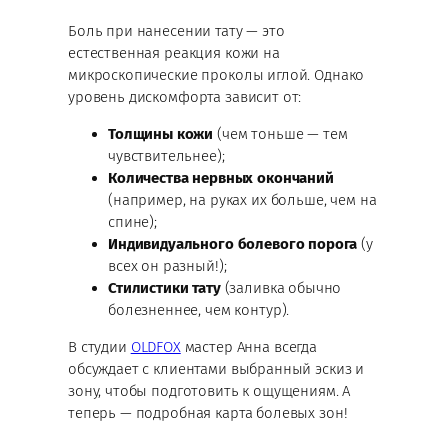
Боль при нанесении тату — это
естественная реакция кожи на
микроскопические проколы иглой. Однако
уровень дискомфорта зависит от:
Толщины кожи
(чем тоньше — тем
чувствительнее);
Количества нервных окончаний
(например, на руках их больше, чем на
спине);
Индивидуального болевого порога
(у
всех он разный!);
Стилистики тату
(заливка обычно
болезненнее, чем контур).
В студии
OLDFOX
мастер Анна всегда
обсуждает с клиентами выбранный эскиз и
зону, чтобы подготовить к ощущениям. А
теперь — подробная карта болевых зон!