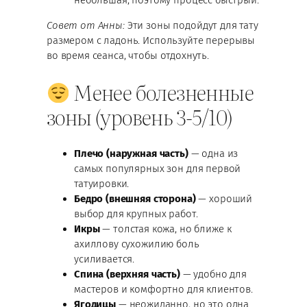
Совет от Анны:
Эти зоны подойдут для тату
размером с ладонь. Используйте перерывы
во время сеанса, чтобы отдохнуть.
Менее болезненные
зоны (уровень 3-5/10)
Плечо (наружная часть)
— одна из
самых популярных зон для первой
татуировки.
Бедро (внешняя сторона)
— хороший
выбор для крупных работ.
Икры
— толстая кожа, но ближе к
ахиллову сухожилию боль
усиливается.
Спина (верхняя часть)
— удобно для
мастеров и комфортно для клиентов.
Ягодицы
— неожиданно, но это одна