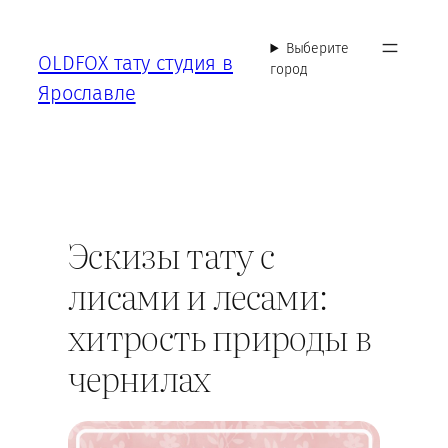
Перейти
к
Выберите
OLDFOX тату студия в
содержимому
город
Ярославле
Эскизы тату с
лисами и лесами:
хитрость природы в
чернилах