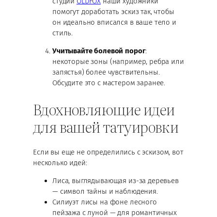
студии
OLDFOX
наши художники
помогут доработать эскиз так, чтобы
он идеально вписался в ваше тело и
стиль.
Учитывайте болевой порог
:
некоторые зоны (например, ребра или
запястья) более чувствительны.
Обсудите это с мастером заранее.
Вдохновляющие идеи
для вашей татуировки
Если вы еще не определились с эскизом, вот
несколько идей:
Лиса, выглядывающая из-за деревьев
— символ тайны и наблюдения.
Силиуэт лисы на фоне лесного
пейзажа с луной — для романтичных