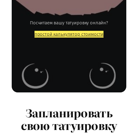
Посчитаем вашу татуировку онлайн?
простой калькулятор стоимости
Запланировать
свою татуировку