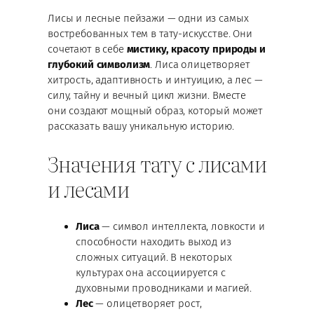
Лисы и лесные пейзажи — одни из самых
востребованных тем в тату-искусстве. Они
сочетают в себе
мистику, красоту природы и
глубокий символизм
. Лиса олицетворяет
хитрость, адаптивность и интуицию, а лес —
силу, тайну и вечный цикл жизни. Вместе
они создают мощный образ, который может
рассказать вашу уникальную историю.
Значения тату с лисами
и лесами
Лиса
— символ интеллекта, ловкости и
способности находить выход из
сложных ситуаций. В некоторых
культурах она ассоциируется с
духовными проводниками и магией.
Лес
— олицетворяет рост,