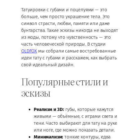
Татуировки с губами и поцелуями — это
больше, чем просто украшение тела. Это
символ страсти, любви, памяти или даже
бунтарства. Такие эскизы никогда не выходят
из моды, потому что чувственность — это
часть человеческой природы. В студии
OLDFOX
мы собрали самые востребованные
идеи тату с губами и расскажем, как выбрать
свой идеальный дизайн.
Популярные стили и
эскизы
Реализм и 3D:
губы, которые кажутся
живыми — объёмные, с играми света и
тени. Часто выбирают для тату на руке
или ноге, где можно показать детали.
Минимализм:
тонкие контуры, едва