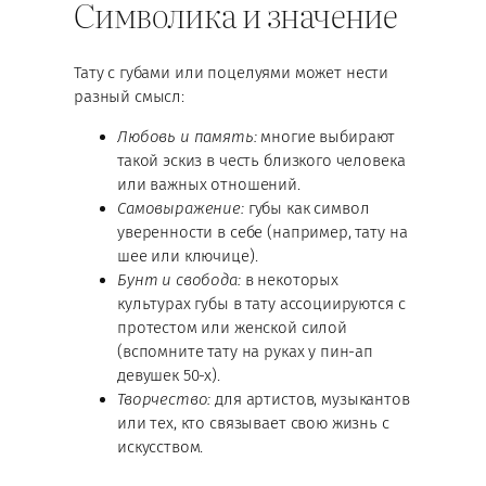
Символика и значение
Тату с губами или поцелуями может нести
разный смысл:
Любовь и память:
многие выбирают
такой эскиз в честь близкого человека
или важных отношений.
Самовыражение:
губы как символ
уверенности в себе (например, тату на
шее или ключице).
Бунт и свобода:
в некоторых
культурах губы в тату ассоциируются с
протестом или женской силой
(вспомните тату на руках у пин-ап
девушек 50-х).
Творчество:
для артистов, музыкантов
или тех, кто связывает свою жизнь с
искусством.