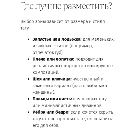
Где лучше разместить?
Выбор зоны зависит от размера и стиля
тату:
Запястье или лодыжка:
для маленьких,
изящных эскизов (например,
отпечаток губ).
Плечо или лопатка:
подходит для
реалистичных портретов или крупных
композиций.
Шея или ключица:
чувственный и
заметный вариант (часто выбирают
женщины).
Пальцы или кисть:
для парных тату
или минималистичных дизайнов.
Рёбра или бедро:
если хочется скрыть
тату от посторонних глаз, но оставить
его для себя.