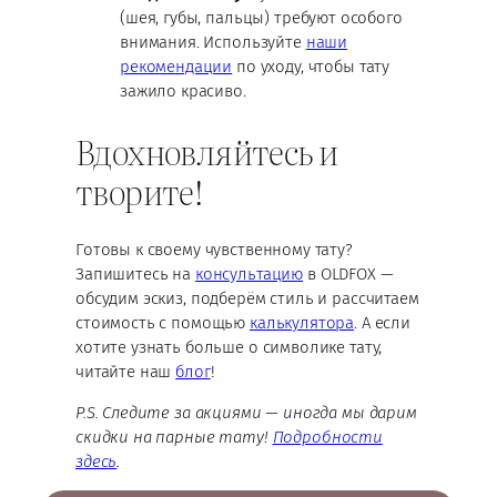
(шея, губы, пальцы) требуют особого
внимания. Используйте
наши
рекомендации
по уходу, чтобы тату
зажило красиво.
Вдохновляйтесь и
творите!
Готовы к своему чувственному тату?
Запишитесь на
консультацию
в OLDFOX —
обсудим эскиз, подберём стиль и рассчитаем
стоимость с помощью
калькулятора
. А если
хотите узнать больше о символике тату,
читайте наш
блог
!
P.S. Следите за акциями — иногда мы дарим
скидки на парные тату!
Подробности
здесь
.