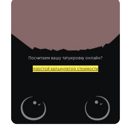
Посчитаем вашу татуировку онлайн?
простой калькулятор стоимости