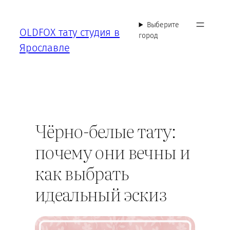
Перейти
к
Выберите
OLDFOX тату студия в
содержимому
город
Ярославле
Чёрно-белые тату:
почему они вечны и
как выбрать
идеальный эскиз