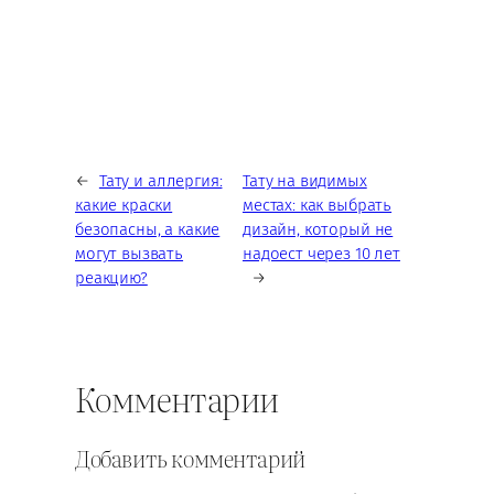
←
Тату и аллергия:
Тату на видимых
какие краски
местах: как выбрать
безопасны, а какие
дизайн, который не
могут вызвать
надоест через 10 лет
реакцию?
→
Комментарии
Добавить комментарий