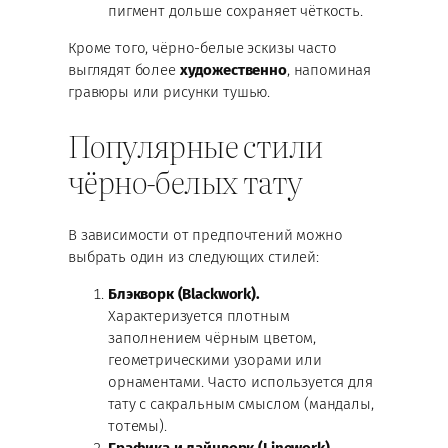
пигмент дольше сохраняет чёткость.
Кроме того, чёрно-белые эскизы часто
выглядят более
художественно
, напоминая
гравюры или рисунки тушью.
Популярные стили
чёрно-белых тату
В зависимости от предпочтений можно
выбрать один из следующих стилей:
Блэкворк (Blackwork).
Характеризуется плотным
заполнением чёрным цветом,
геометрическими узорами или
орнаментами. Часто используется для
тату с сакральным смыслом (мандалы,
тотемы).
Графика и лайнворк (Linework).