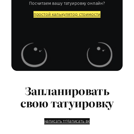
Посчитаем вашу татуировку онлайн?
простой калькулятор стоимости
Запланировать
свою татуировку
написать тг
Написать вк