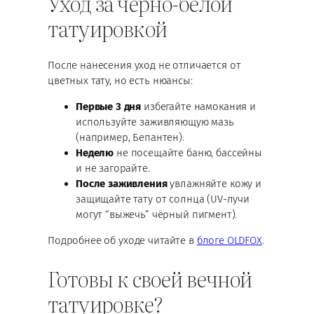
Уход за чёрно-белой
татуировкой
После нанесения уход не отличается от
цветных тату, но есть нюансы:
Первые 3 дня
избегайте намокания и
используйте заживляющую мазь
(например, Бепантен).
Неделю
не посещайте баню, бассейны
и не загорайте.
После заживления
увлажняйте кожу и
защищайте тату от солнца (UV-лучи
могут “выжечь” чёрный пигмент).
Подробнее об уходе читайте в
блоге OLDFOX
.
Готовы к своей вечной
татуировке?