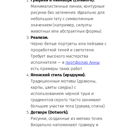
Минималистичные линии, контурные
рисунки без затенения. Идеально для
небольших тату с символичным
значением (например, силуэты
животных или абстрактные формы).
Реализм.
Чёрно-белые портреты или пейзажи с
проработкой теней и светотени.
Требует высокого мастерства
исполнителя — в
портфолио Анны
есть примеры таких работ.
Японский стиль (ирэдзуми).
Традиционные мотивы (драконы,
карпы, цветы сакуры) с
использованием чёрной туши и
градиентов серого. Часто занимают
большие участки тела (рукава, спина).
Дотворк (Dotwork).
Рисунки, созданные из мелких точек.
Визуально напоминают гравюру и