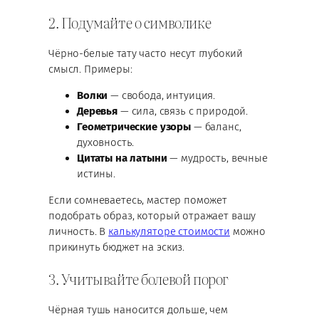
2. Подумайте о символике
Чёрно-белые тату часто несут глубокий
смысл. Примеры:
Волки
— свобода, интуиция.
Деревья
— сила, связь с природой.
Геометрические узоры
— баланс,
духовность.
Цитаты на латыни
— мудрость, вечные
истины.
Если сомневаетесь, мастер поможет
подобрать образ, который отражает вашу
личность. В
калькуляторе стоимости
можно
прикинуть бюджет на эскиз.
3. Учитывайте болевой порог
Чёрная тушь наносится дольше, чем