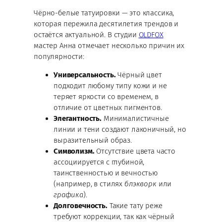
Чёрно-белые татуировки — это классика,
которая пережила десятилетия трендов и
остаётся актуальной. В студии
OLDFOX
мастер Анна отмечает несколько причин их
популярности:
Универсальность.
Чёрный цвет
подходит любому типу кожи и не
теряет яркости со временем, в
отличие от цветных пигментов.
Элегантность.
Минималистичные
линии и тени создают лаконичный, но
выразительный образ.
Символизм.
Отсутствие цвета часто
ассоциируется с глубиной,
таинственностью и вечностью
(например, в стилях
блэкворк
или
графика
).
Долговечность.
Такие тату реже
требуют коррекции, так как чёрный