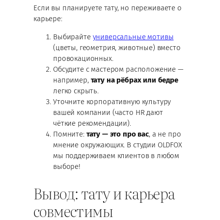
Если вы планируете тату, но переживаете о
карьере:
Выбирайте
универсальные мотивы
(цветы, геометрия, животные) вместо
провокационных.
Обсудите с мастером расположение —
например,
тату на рёбрах или бедре
легко скрыть.
Уточните корпоративную культуру
вашей компании (часто HR дают
чёткие рекомендации).
Помните:
тату — это про вас
, а не про
мнение окружающих. В студии OLDFOX
мы поддерживаем клиентов в любом
выборе!
Вывод: тату и карьера
совместимы