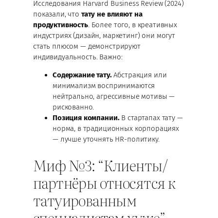
Исследования Harvard Business Review (2024)
показали, что
тату не влияют на
продуктивность
. Более того, в креативных
индустриях (дизайн, маркетинг) они могут
стать плюсом — демонстрируют
индивидуальность. Важно:
Содержание тату.
Абстракция или
минимализм воспринимаются
нейтрально, агрессивные мотивы —
рискованно.
Позиция компании.
В стартапах тату —
норма, в традиционных корпорациях
— лучше уточнять HR-политику.
Миф №3: “Клиенты/
партнёры относятся к
татуированным
специалистам хуже”