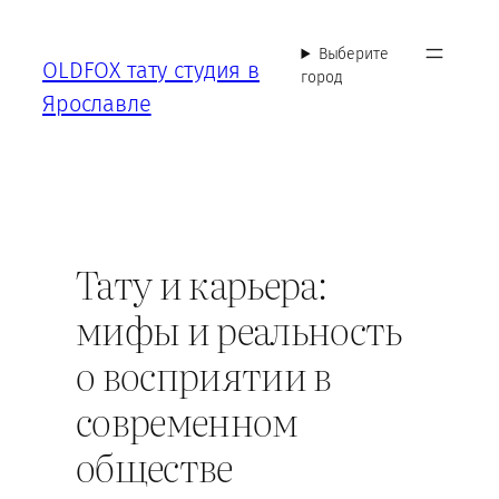
Перейти
к
Выберите
OLDFOX тату студия в
содержимому
город
Ярославле
Тату и карьера:
мифы и реальность
о восприятии в
современном
обществе