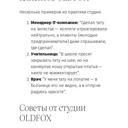
Несколько примеров из практики студии:
Менеджер IT-компании:
“Сделал тату
на запястье — коллеги отреагировали
нейтрально, а клиенты (молодые
предприниматели) даже спрашивали,
где сделал”.
Учительница:
“В школе просят
закрывать тату на шее, но на
каникулах ношу открытые платья —
никто не комментирует”.
Врач:
“У меня тату на лопатке — в
больнице его не видно, а в отпуске
радуюсь красоте”.
Советы от студии
OLDFOX