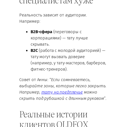
Реальность зависит от аудитории.
Например:
B2B-сфера
(переговоры с
корпорациями) — тату лучше
скрывать.
B2C
(работа с молодой аудиторией) —
тату могут вызвать доверие
(например, у тату-мастеров, барберов,
фитнес-тренеров).
Совет от Анны:
“Если сомневаетесь,
выбирайте зоны, которые легко закрыть.
Например,
тату на предплечье
можно
скрыть под рубашкой с длинным рукавом”
.
Реальные истории
клиентов OLDFOX