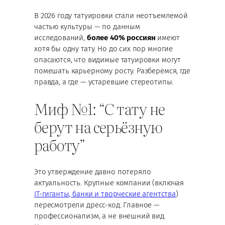
В 2026 году татуировки стали неотъемлемой
частью культуры — по данным
исследований,
более 40% россиян
имеют
хотя бы одну тату. Но до сих пор многие
опасаются, что видимые татуировки могут
помешать карьерному росту. Разберёмся, где
правда, а где — устаревшие стереотипы.
Миф №1: “С тату не
берут на серьёзную
работу”
Это утверждение давно потеряло
актуальность. Крупные компании (включая
IT-гиганты, банки и творческие агентства
)
пересмотрели дресс-код. Главное —
профессионализм, а не внешний вид.