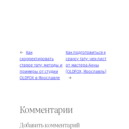
←
Как
Как подготовиться к
скорректировать
сеансу тату: чек-лист
старое тату: методы и
от мастера Анны
примеры от студии
(OLDFOX, Ярославль)
OLDFOX в Ярославле
→
Комментарии
Добавить комментарий