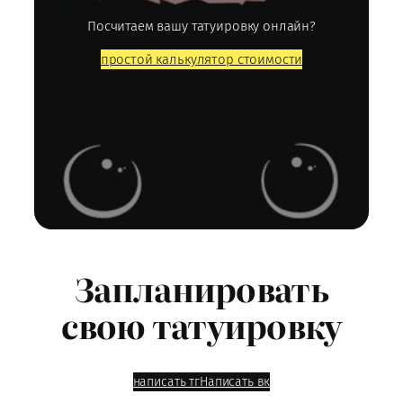
Посчитаем вашу татуировку онлайн?
простой калькулятор стоимости
Запланировать
свою татуировку
написать тг
Написать вк