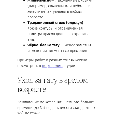
Минимализм
— лаконичные рисунки
(например, символы или небольшие
животные) актуальны в любом
возрасте.
Традиционный стиль (олдскул)
—
яркие контуры и ограниченная
палитра красок дольше сохраняют
вид.
Чёрно-белые тату
— менее заметны
изменения пигмента со временем.
Примеры работ в разных стилях можно
посмотреть в
портфолио
студии.
Уход за тату в зрелом
возрасте
Заживление может занять немного больше
времени (до 3-4 недель вместо стандартных
2-х), поэтому: