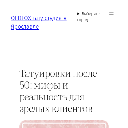
Перейти
к
Выберите
OLDFOX тату студия в
содержимому
город
Ярославле
Татуировки после
50: мифы и
реальность для
зрелых клиентов