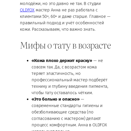
молодёжи, но это давно не так. В студии
OLDFOX
мастер Анна не раз работала с
клиентами 50+, 60+ и даже старше. Главное —
правильный подход и учёт особенностей
кожи. Рассказываем, что важно знать.
Мифы о тату в возрасте
«Кожа плохо держит краску»
— не
совсем так. Да, с возрастом кожа
теряет эластичность, но
профессиональный мастер подберёт
технику и глубину введения пигмента,
чтобы тату оставалось чётким.
«Это больно и опасно»
—
современные стандарты гигиены и
обезболивающие средства (по
согласованию с мастером) делают
процесс комфортным. Анна в OLDFOX