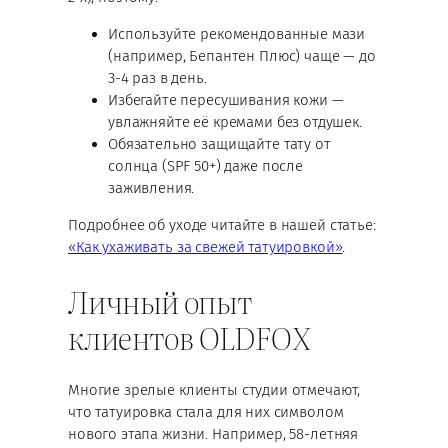
Используйте рекомендованные мази
(например, Бепантен Плюс) чаще — до
3-4 раз в день.
Избегайте пересушивания кожи —
увлажняйте её кремами без отдушек.
Обязательно защищайте тату от
солнца (SPF 50+) даже после
заживления.
Подробнее об уходе читайте в нашей статье:
«Как ухаживать за свежей татуировкой»
.
Личный опыт
клиентов OLDFOX
Многие зрелые клиенты студии отмечают,
что татуировка стала для них символом
нового этапа жизни. Например, 58-летняя