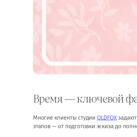
Время — ключевой фа
Многие клиенты студии
OLDFOX
задаютс
этапов — от подготовки эскиза до пол