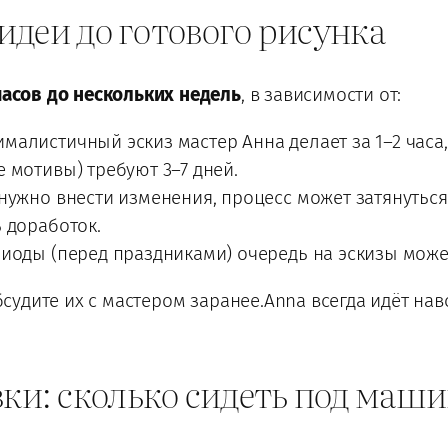
 идеи до готового рисунка
часов до нескольких недель
, в зависимости от:
алистичный эскиз мастер Анна делает за 1–2 часа
 мотивы) требуют 3–7 дней.
нужно внести изменения, процесс может затянуться
 доработок.
иоды (перед праздниками) очередь на эскизы может 
 обсудите их с мастером заранее.Anna всегда идёт н
вки: сколько сидеть под маш