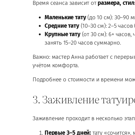
Время сеанса зависит от
размера, сти
Маленькие тату
(до 10 см): 30–90
Средние тату
(10–30 см): 2–5 часов
Крупные тату
(от 30 см): 6+ часов
занять 15–20 часов суммарно.
Важно: мастер Анна работает с переры
учётом комфорта.
Подробнее о стоимости и времени мож
3. Заживление татуиро
Заживление проходит в несколько эта
Первые 3–5 дней:
тату «сочится»,