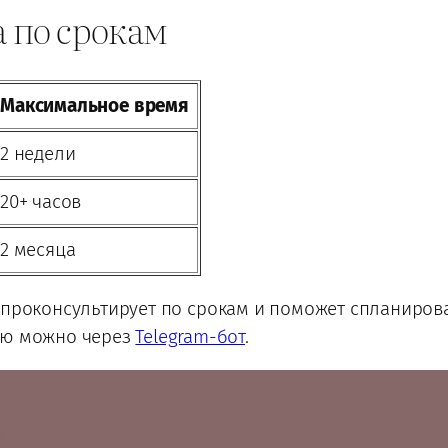
а по срокам
Максимальное время
2 недели
20+ часов
2 месяца
 проконсультирует по срокам и поможет спланирова
ию можно через
Telegram-бот
.