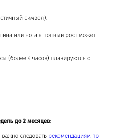
истичный символ).
 спина или нога в полный рост может
сы (более 4 часов) планируются с
едель до 2 месяцев
:
я важно следовать
рекомендациям по