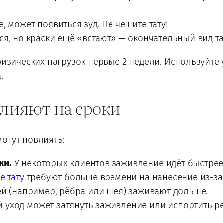
 может появиться зуд. Не чешите тату!
я, но краски ещё «встают» — окончательный вид тат
 физических нагрузок первые 2 недели. Используйт
.
влияют на сроки
огут повлиять:
жи.
У некоторых клиентов заживление идёт быстрее,
е тату
требуют больше времени на нанесение из-за
й (например, рёбра или шея) заживают дольше.
уход может затянуть заживление или испортить ре