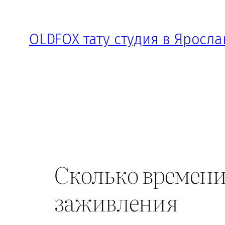
Перейти
к
OLDFOX тату студия в Яросла
содержимому
Сколько времени 
заживления