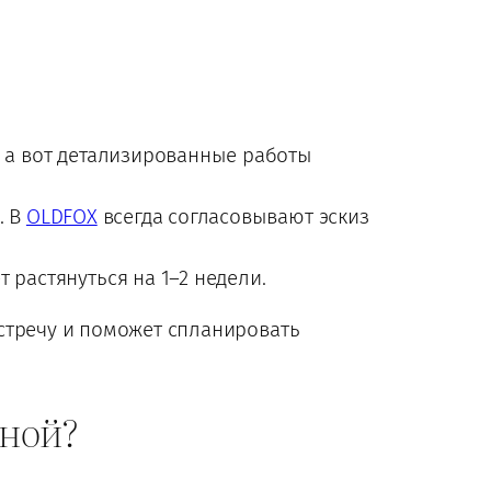
, а вот детализированные работы
. В
OLDFOX
всегда согласовывают эскиз
растянуться на 1–2 недели.
австречу и поможет спланировать
иной?