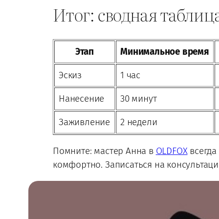
Итог: сводная таблиц
Этап
Минимальное время
Эскиз
1 час
Нанесение
30 минут
Заживление
2 недели
Помните: мастер Анна в
OLDFOX
всегда
комфортно. Записаться на консультац