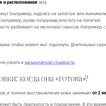
ля и расположения
тату:
 минут (например, надпись на запястье или минимал
 (например, рукав-полрукава или тату на лопатке).
, часто разбивают на несколько сеансов. Например,
вами, чтобы клиент мог отдохнуть. Длительные сеан
но узнать в
калькуляторе стоимости
.
вки: когда она «готова»?
пов, и полное восстановление кожи занимает
от 2 н
 может быть припухлость и покраснение. В это врем