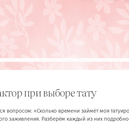
ктор при выборе тату
я вопросом: «Сколько времени займёт моя татуиров
ного заживления. Разберём каждый из них подробно