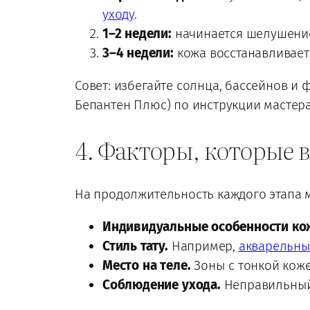
уходу
.
1–2 недели:
начинается шелушение,
3–4 недели:
кожа восстанавливаетс
Совет: избегайте солнца, бассейнов и
Бепантен Плюс) по инструкции мастера
4. Факторы, которые 
На продолжительность каждого этапа м
Индивидуальные особенности ко
Стиль тату.
Например,
акварельны
Место на теле.
Зоны с тонкой коже
Соблюдение ухода.
Неправильный 