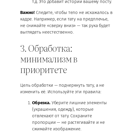
т.д. Это добавит истории вашему посту.
Важно!
Следите, чтобы тело не искажалось в
кадре. Например, если тату на предплечье,
не снимайте «сверху вниз» — так рука будет
выглядеть неестественно.
3. Обработка:
минимализм в
приоритете
Цель обработки — подчеркнуть тату, а не
изменить её. Используйте эти правила:
Обрезка.
Уберите лишние элементы
(украшения, одежду), которые
отвлекают от тату. Сохраните
пропорции — не растягивайте и не
сжимайте изображение.