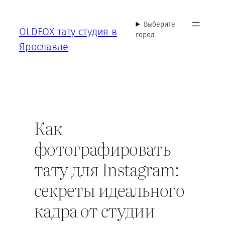
Перейти
к
Выберите
OLDFOX тату студия в
содержимому
город
Ярославле
Как
фотографировать
тату для Instagram:
секреты идеального
кадра от студии