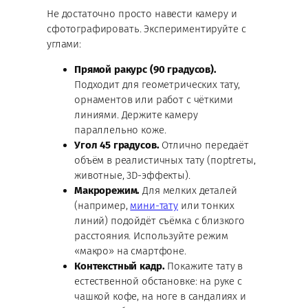
Не достаточно просто навести камеру и
сфотографировать. Экспериментируйте с
углами:
Прямой ракурс (90 градусов).
Подходит для геометрических тату,
орнаментов или работ с чёткими
линиями. Держите камеру
параллельно коже.
Угол 45 градусов.
Отлично передаёт
объём в реалистичных тату (порtreты,
животные, 3D-эффекты).
Макрорежим.
Для мелких деталей
(например,
мини-тату
или тонких
линий) подойдёт съёмка с близкого
расстояния. Используйте режим
«макро» на смартфоне.
Контекстный кадр.
Покажите тату в
естественной обстановке: на руке с
чашкой кофе, на ноге в сандалиях и