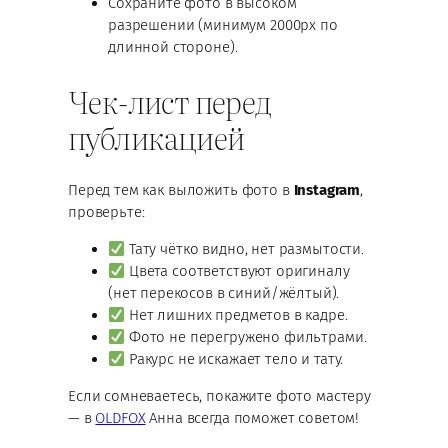
Сохраните фото в высоком
разрешении (минимум 2000px по
длинной стороне).
Чек-лист перед
публикацией
Перед тем как выложить фото в
Instagram
,
проверьте:
Тату чётко видно, нет размытости.
Цвета соответствуют оригиналу
(нет перекосов в синий/жёлтый).
Нет лишних предметов в кадре.
Фото не перегружено фильтрами.
Ракурс не искажает тело и тату.
Если сомневаетесь, покажите фото мастеру
— в
OLDFOX
Анна всегда поможет советом!