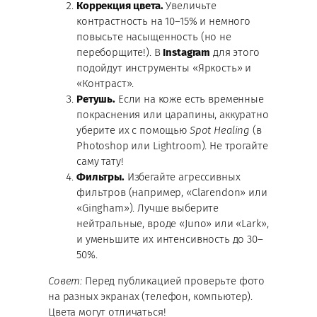
Коррекция цвета.
Увеличьте
контрастность на 10–15% и немного
повысьте насыщенность (но не
переборщите!). В
Instagram
для этого
подойдут инструменты «Яркость» и
«Контраст».
Ретушь.
Если на коже есть временные
покраснения или царапины, аккуратно
уберите их с помощью
Spot Healing
(в
Photoshop или Lightroom). Не трогайте
саму тату!
Фильтры.
Избегайте агрессивных
фильтров (например, «Clarendon» или
«Gingham»). Лучше выберите
нейтральные, вроде «Juno» или «Lark»,
и уменьшите их интенсивность до 30–
50%.
Совет:
Перед публикацией проверьте фото
на разных экранах (телефон, компьютер).
Цвета могут отличаться!