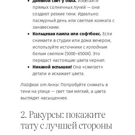
Дневной свет у окна.
Избегайте
прямых солнечных лучей — они
создают резкие тени. Идеально:
пасмурный день или светлая комната с
занавесками.
Кольцевая лампа или софтбокс.
Если
снимаете в студии или дома вечером,
используйте источники с
холодным
белым светом
(5000–6500K). Это
передаст настоящие цвета чернил.
Никакой вспышки!
Она «сжигает»
детали и искажает цвета.
Лайфхак от Анны:
Попробуйте снимать в
тени на улице — свет там мягкий, а цвета
выглядят насыщеннее.
2. Ракурсы: покажите
тату с лучшей стороны