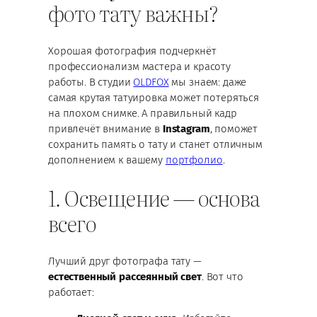
фото тату важны?
Хорошая фотография подчеркнёт
профессионализм мастера и красоту
работы. В студии
OLDFOX
мы знаем: даже
самая крутая татуировка может потеряться
на плохом снимке. А правильный кадр
привлечёт внимание в
Instagram
, поможет
сохранить память о тату и станет отличным
дополнением к вашему
портфолио
.
1. Освещение — основа
всего
Лучший друг фотографа тату —
естественный рассеянный свет
. Вот что
работает: