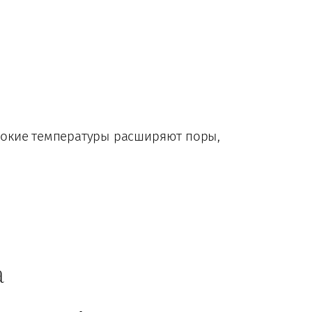
сокие температуры расширяют поры,
а