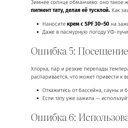
Зимнее солнце обманчиво: оно такое же
пигмент тату, делая её тусклой.
Как за
Наносите
крем с SPF 30–50
на заж
Даже в пасмурную погоду УФ-лучи
Ошибка 5: Посещение
Хлорка, пар и резкие перепады темпе
распаривается, что может привести к 
Откажитесь от бассейна, сауны и 
Если тату уже зажила — использу
Ошибка 6: Использова