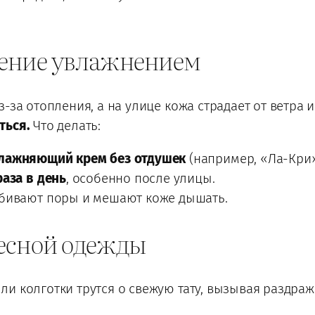
ение увлажнением
-за отопления, а на улице кожа страдает от ветра 
ться.
Что делать:
лажняющий крем без отдушек
(например, «Ла-Кри»
раза в день
, особенно после улицы.
абивают поры и мешают коже дышать.
есной одежды
и колготки трутся о свежую тату, вызывая раздра