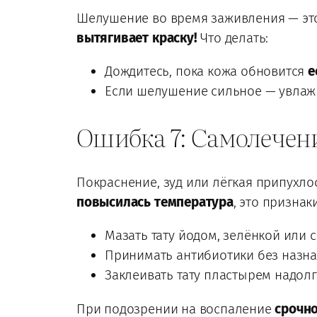
Шелушение во время заживления — это
вытягивает краску!
Что делать:
Дождитесь, пока кожа обновится
е
Если шелушение сильное — увлажня
Ошибка 7: Самолечен
Покраснение, зуд или лёгкая припухло
повысилась температура
, это признак
Мазать тату йодом, зелёнкой или 
Принимать антибиотики без назна
Заклеивать тату пластырем надолг
При подозрении на воспаление
срочно