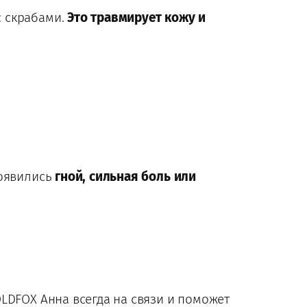
с скрабами.
Это травмирует кожу и
появились
гной, сильная боль или
 OLDFOX Анна всегда на связи и поможет