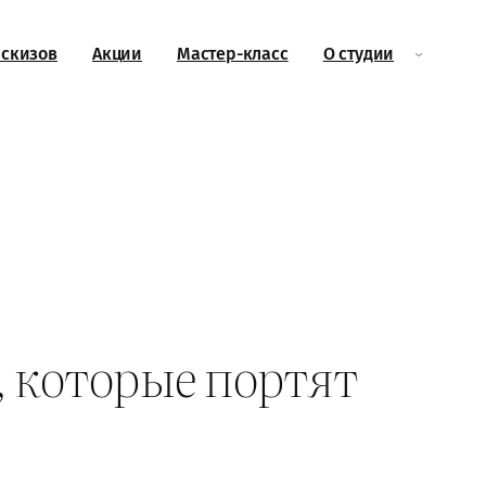
эскизов
Акции
Мастер-класс
О студии
, которые портят