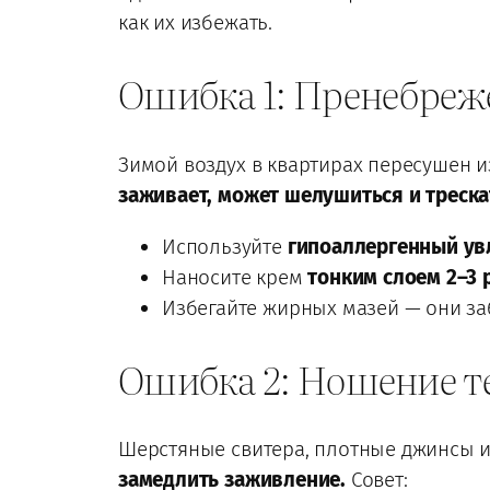
как их избежать.
Ошибка 1: Пренебреж
Зимой воздух в квартирах пересушен из
заживает, может шелушиться и треска
Используйте
гипоаллергенный ув
Наносите крем
тонким слоем 2–3 
Избегайте жирных мазей — они з
Ошибка 2: Ношение т
Шерстяные свитера, плотные джинсы ил
замедлить заживление.
Совет: