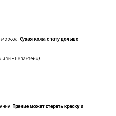
и мороза.
Сухая кожа с тату дольше
 или «Бепантен»).
жение.
Трение может стереть краску и