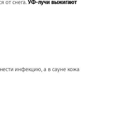
я от снега.
УФ-лучи выжигают
анести инфекцию, а в сауне кожа