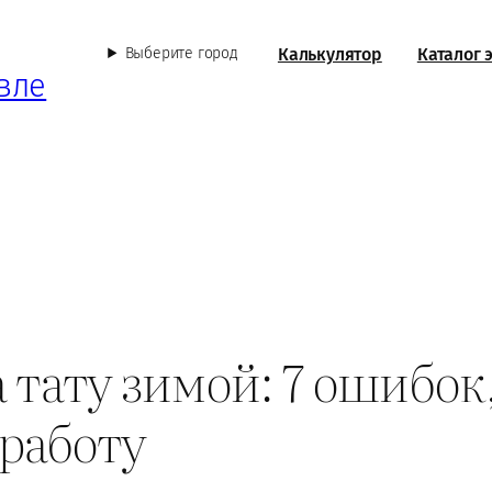
Калькулятор
Каталог 
Выберите город
вле
 тату зимой: 7 ошибок
работу