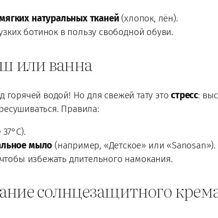
мягких натуральных тканей
(хлопок, лён).
 узких ботинок в пользу свободной обуви.
уш или ванна
д горячей водой! Но для свежей тату это
стресс
: вы
ресушиваться. Правила:
37°C).
альное мыло
(например, «Детское» или «Sanosan»).
 чтобы избежать длительного намокания.
ание солнцезащитного крем