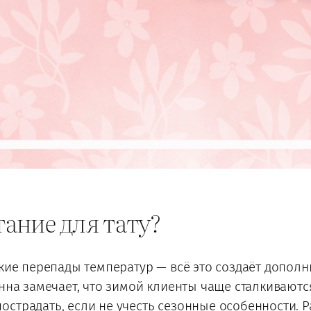
ание для тату?
зкие перепады температур — всё это создаёт дополн
нна замечает, что зимой клиенты чаще сталкивают
страдать, если не учесть сезонные особенности. 