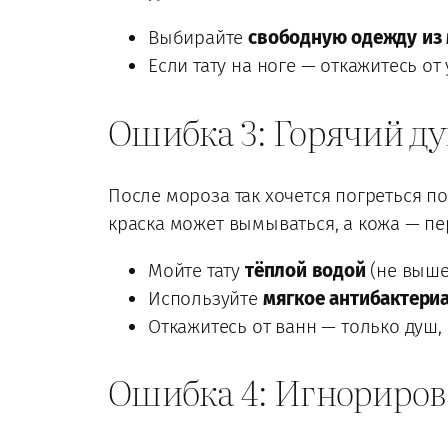
Выбирайте
свободную одежду из 
Если тату на ноге — откажитесь от
Ошибка 3: Горячий д
После мороза так хочется погреться по
краска может вымываться, а кожа — пе
Мойте тату
тёплой водой
(не выше 
Используйте
мягкое антибактери
Откажитесь от ванн — только душ,
Ошибка 4: Игнориров