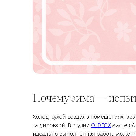
Почему зима — испыт
Холод, сухой воздух в помещениях, ре
татуировкой. В студии
OLDFOX
мастер А
идеально выполненная работа может по