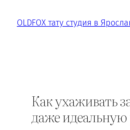
Перейти
к
OLDFOX тату студия в Яросла
содержимому
Как ухаживать за
даже идеальную 