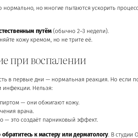
 нормально, но многие пытаются ускорить процес
стественным путём
(обычно 2–3 недели).
йте кожу кремом, но не трите её.
ие при воспалении
сть в первые дни — нормальная реакция. Но если 
и инфекции. Нельзя:
спиртом — они обжигают кожу.
чения врача.
о — это создаёт парниковый эффект.
 обратитесь к мастеру или дерматологу
. В студии