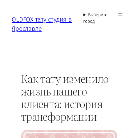
Перейти
к
Выберите
OLDFOX тату студия в
содержимому
город
Ярославле
Как тату изменило
жизнь нашего
клиента: история
трансформации