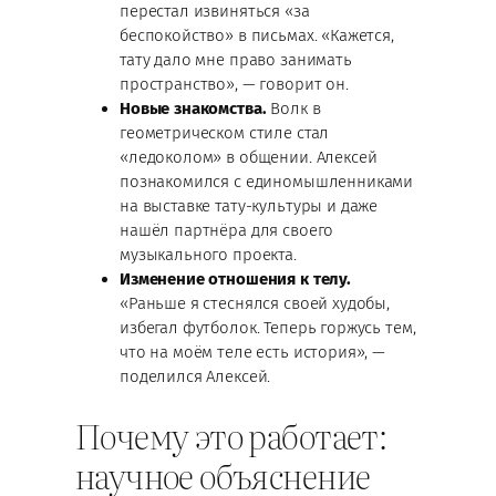
перестал извиняться «за
беспокойство» в письмах. «Кажется,
тату дало мне право занимать
пространство», — говорит он.
Новые знакомства.
Волк в
геометрическом стиле стал
«ледоколом» в общении. Алексей
познакомился с единомышленниками
на выставке тату-культуры и даже
нашёл партнёра для своего
музыкального проекта.
Изменение отношения к телу.
«Раньше я стеснялся своей худобы,
избегал футболок. Теперь горжусь тем,
что на моём теле есть история», —
поделился Алексей.
Почему это работает:
научное объяснение