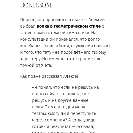
эскизом
Первое, что бросилось в глаза — Алексей
выбрал
волка в геометрическом стиле
с
элементами тотемной символики. На
консультации он признался, что долго
колебался: боялся боли, осуждения близких
и того, что тату «не подойдёт» его тихому
характеру. Но именно этот страх и стал
точкой отсчёта.
Как позже рассказал Алексей:
«Я понял, что если не решусь на
волка сейчас, то никогда не
решусь и на другие важные
вещи. Тату стало для меня
тестом: смогу ли я переступить
через сомнения? А когда увидел
готовый результат — осознал,
что это не просто рисунок. Это