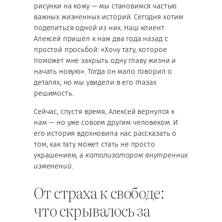
рисунки на кожу — мы становимся частью
важных жизненных историй. Сегодня хотим
поделиться одной из них. Наш клиент
Алексей пришёл к нам два года назад с
простой просьбой: «Хочу тату, которое
поможет мне закрыть одну главу жизни и
начать новую». Тогда он мало говорил о
деталях, но мы увидели в его глазах
решимость.
Сейчас, спустя время, Алексей вернулcя к
нам — но уже совсем другим человеком. И
его история вдохновила нас рассказать о
том, как тату может стать не просто
украшением, а
катализатором внутренних
изменений
.
От страха к свободе:
что скрывалось за