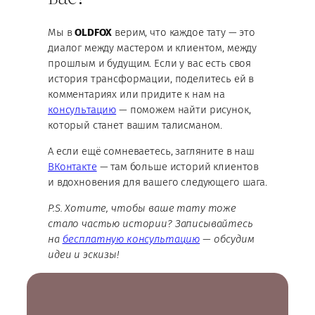
Мы в
OLDFOX
верим, что каждое тату — это
диалог между мастером и клиентом, между
прошлым и будущим. Если у вас есть своя
история трансформации, поделитесь ей в
комментариях или придите к нам на
консультацию
— поможем найти рисунок,
который станет вашим талисманом.
А если ещё сомневаетесь, загляните в наш
ВКонтакте
— там больше историй клиентов
и вдохновения для вашего следующего шага.
P.S. Хотите, чтобы ваше тату тоже
стало частью истории? Записывайтесь
на
бесплатную консультацию
— обсудим
идеи и эскизы!