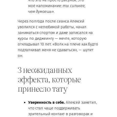
моё напоминание:
ты сильнее,
чем думаешь
».
Через полгода после сеанса Алексей
уволился с нелюбимой работы, начал
заниматься спортом и даже записался на
курсы по диджеингу — мечте, которую
откладывал 10 лет. «Волк на плече как будто
подталкивал меня не сдаваться», — шутит
он.
3 неожиданных
эффекта, которые
принесло тату
Уверенность в себе.
Алексей заметил,
что стал чаще поддерживать
зрительный контакт в разговорах и