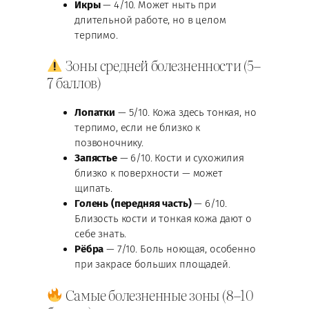
Икры
— 4/10. Может ныть при
длительной работе, но в целом
терпимо.
Зоны средней болезненности (5–
7 баллов)
Лопатки
— 5/10. Кожа здесь тонкая, но
терпимо, если не близко к
позвоночнику.
Запястье
— 6/10. Кости и сухожилия
близко к поверхности — может
щипать.
Голень (передняя часть)
— 6/10.
Близость кости и тонкая кожа дают о
себе знать.
Рёбра
— 7/10. Боль ноющая, особенно
при закрасе больших площадей.
Самые болезненные зоны (8–10