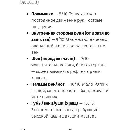
баллов)
Подмышки
— 8/10. Тонкая кожа +
постоянное движение рук = острые
ощущения.
Внутренняя сторона руки (от локтя до
запястья)
— 9/10. Множество нервных
окончаний и близкое расположение
вен.
Шея (передняя часть)
— 9/10.
Чувствительная кожа, близко гортань
— может вызывать рефлекторный
кашель.
Пальцы рук/ног
— 10/10. Мало мягких
тканей, много нервов — боль резкая и
интенсивная.
Губы/веки/уши (хрящ)
— 10/10.
Экстремальные зоны, требующие
высокой квалификации мастера.