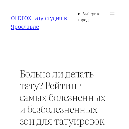
Перейти
к
Выберите
OLDFOX тату студия в
содержимому
город
Ярославле
Больно ли делать
тату? Рейтинг
самых болезненных
и безболезненных
зон для татуировок