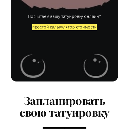
Посчитаем вашу татуировку онлайн?
простой калькулятор стоимости
Запланировать
свою татуировку