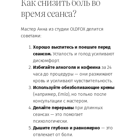
Как снизить боль во
время сеанса?
Мастер Анна из студии OLDFOX делится
советами:
Хорошо выспитесь и поешьте перед
сеансом.
Усталость и голод усиливают
дискомфорт.
Избегайте алкоголя и кофеина
за 24
часа до процедуры — они разжижают
кровь и усиливают чувствительность.
Используйте обезболивающие кремы
(например,
Emla
), но только после
консультации с мастером.
Делайте перерывы
при длинных
сеансах — это помогает
психологически.
Дышите глубоко и равномерно
— это
отвлекает от боли.