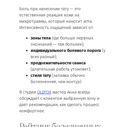
Боль при нанесении тату — это
естественная реакция кожи на
микротравмы, которые наносит игла.
Интенсивность ощущений зависит от:
зоны тела
(где больше нервных
окончаний — там больнее);
индивидуального болевого порога
(у
всех разный);
продолжительности сеанса
(длительная работа утомляет);
стиля тату
(заливка обычно
болезненнее, чем контур).
В студии
OLDFOX
мастер Анна всегда
обсуждает с клиентом выбранную зону и
даёт рекомендации, как сделать процесс
комфортнее.
Рейтинг болезненных