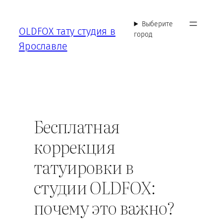
Перейти
к
Выберите
OLDFOX тату студия в
содержимому
город
Ярославле
Бесплатная
коррекция
татуировки в
студии OLDFOX:
почему это важно?