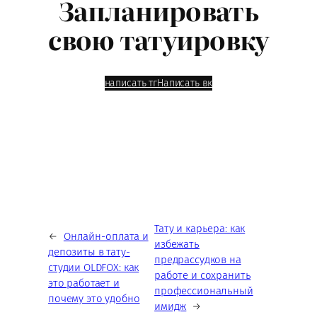
Запланировать
свою татуировку
написать тг
Написать вк
Тату и карьера: как
←
Онлайн-оплата и
избежать
депозиты в тату-
предрассудков на
студии OLDFOX: как
работе и сохранить
это работает и
профессиональный
почему это удобно
имидж
→